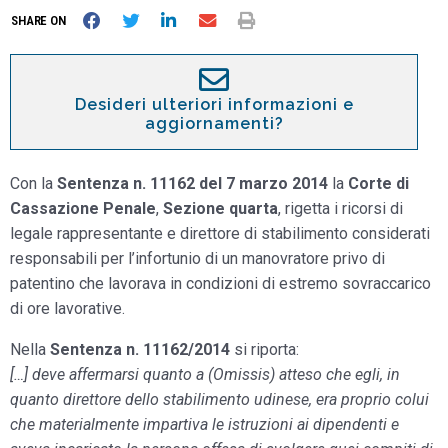
SHARE ON
Desideri ulteriori informazioni e
aggiornamenti?
Con la
Sentenza n. 11162 del 7 marzo 2014
la
Corte di
Cassazione Penale
,
Sezione quarta
, rigetta i ricorsi di
legale rappresentante e direttore di stabilimento considerati
responsabili per l’infortunio di un manovratore privo di
patentino che lavorava in condizioni di estremo sovraccarico
di ore lavorative.
Nella
Sentenza n. 11162/2014
si riporta:
[…] deve affermarsi quanto a (Omissis) atteso che egli, in
quanto direttore dello stabilimento udinese, era proprio colui
che materialmente impartiva le istruzioni ai dipendenti e