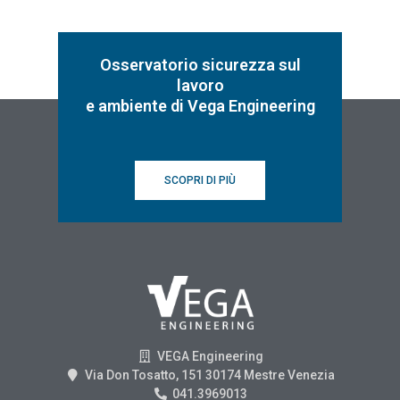
Osservatorio sicurezza sul
lavoro
e ambiente di Vega Engineering
SCOPRI DI PIÙ
VEGA Engineering
Via Don Tosatto, 151 30174 Mestre Venezia
041.3969013