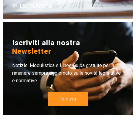
LEGISLAZIONE
Iscriviti alla nostra
Newsletter
Notizie, Modulistica e Linee Guida gratuite per
rimanere sempre aggiornato sulle novità legislative
e normative
Iscriviti