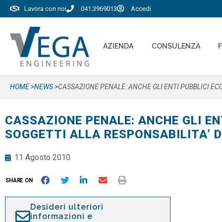
Lavora con noi
041.3969013
Accedi
AZIENDA
CONSULENZA
HOME >
NEWS >
CASSAZIONE PENALE: ANCHE GLI ENTI PUBBLICI ECO
CASSAZIONE PENALE: ANCHE GLI EN
SOGGETTI ALLA RESPONSABILITA’ DE
11 Agosto 2010
SHARE ON
Desideri ulteriori
informazioni e