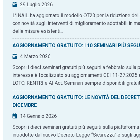
29 Luglio 2026
L’INAIL ha aggiornato il modello OT23 per la riduzione del
con novità sugli interventi di miglioramento adottabili in m
delle misure esistenti...
AGGIORNAMENTO GRATUITO: I 10 SEMINARI PIÙ SEGUI
4 Marzo 2026
Scopri i dieci seminari gratuiti più seguiti a febbraio sull
interesse è focalizzato su aggiornamenti CEI 11-27:2025 
LOTO, RENTRI e AI Act. Seminari sempre disponibili gratuit
AGGIORNAMENTO GRATUITO: LE NOVITÀ DEL DECRETO 
DICEMBRE
14 Gennaio 2026
Scopri i dieci seminari gratuiti più seguiti sulla piattafor
introdotte dal nuovo Decreto Legge “Sicurezza” e sugli aggi