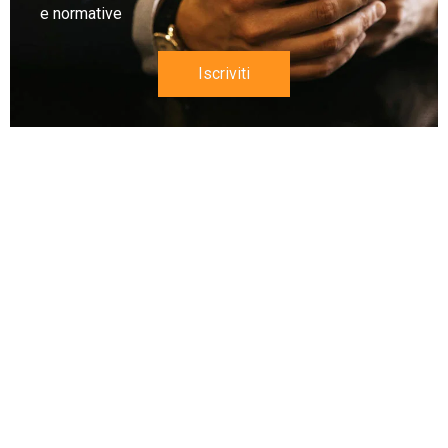
e normative
Iscriviti