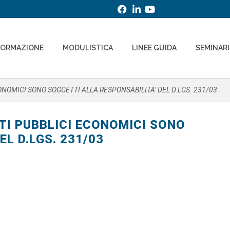
FORMAZIONE
MODULISTICA
LINEE GUIDA
SEMINAR
NOMICI SONO SOGGETTI ALLA RESPONSABILITA’ DEL D.LGS. 231/03
TI PUBBLICI ECONOMICI SONO
L D.LGS. 231/03