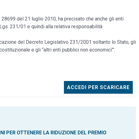
8699 del 21 luglio 2010, ha precisato che anche gli enti
gs. 231/01 e quindi alla relativa responsabilità
cazione del Decreto Legislativo 231/2001 soltanto lo Stato, gli
 costituzionale e gli “altri enti pubblici non economici'”.
ACCEDI PER SCARICARE
ONI PER OTTENERE LA RIDUZIONE DEL PREMIO