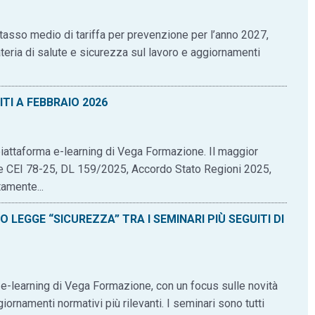
 tasso medio di tariffa per prevenzione per l’anno 2027,
ateria di salute e sicurezza sul lavoro e aggiornamenti
TI A FEBBRAIO 2026
a piattaforma e-learning di Vega Formazione. Il maggior
e CEI 78-25, DL 159/2025, Accordo Stato Regioni 2025,
amente...
LEGGE “SICUREZZA” TRA I SEMINARI PIÙ SEGUITI DI
ma e-learning di Vega Formazione, con un focus sulle novità
ornamenti normativi più rilevanti. I seminari sono tutti