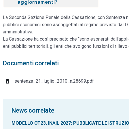
aggiornamenti?
La Seconda Sezione Penale della Cassazione, con Sentenza n. 2
pubblici economici sono assoggettati al regime previsto dal D.L
amministrativa.
La Cassazione ha così precisato che “sono esonerati dall’appli
enti pubblici territoriali, gli enti che svolgono funzioni di rilievo
Documenti correlati
sentenza_21_luglio_2010_n.28699.pdf
News correlate
MODELLO OT23, INAIL 2027: PUBBLICATE LE ISTRUZI