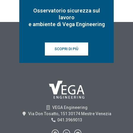
Osservatorio sicurezza sul
lavoro
e ambiente di Vega Engineering
SCOPRI DI PIÙ
VEGA Engineering
Via Don Tosatto, 151 30174 Mestre Venezia
041.3969013