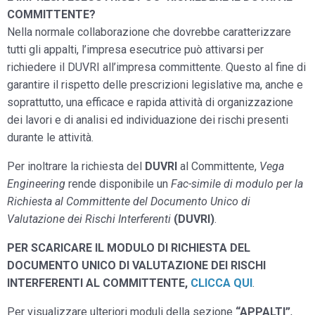
COMMITTENTE?
Nella normale collaborazione che dovrebbe caratterizzare
tutti gli appalti, l’impresa esecutrice può attivarsi per
richiedere il DUVRI all’impresa committente. Questo al fine di
garantire il rispetto delle prescrizioni legislative ma, anche e
soprattutto, una efficace e rapida attività di organizzazione
dei lavori e di analisi ed individuazione dei rischi presenti
durante le attività.
Per inoltrare la richiesta del
DUVRI
al Committente,
Vega
Engineering
rende disponibile un
Fac-simile di modulo per la
Richiesta al Committente del Documento Unico di
Valutazione dei Rischi Interferenti
(DUVRI)
.
PER SCARICARE IL MODULO DI RICHIESTA DEL
DOCUMENTO UNICO DI VALUTAZIONE DEI RISCHI
INTERFERENTI AL COMMITTENTE,
CLICCA QUI
.
Per visualizzare ulteriori moduli della sezione
“APPALTI”
,