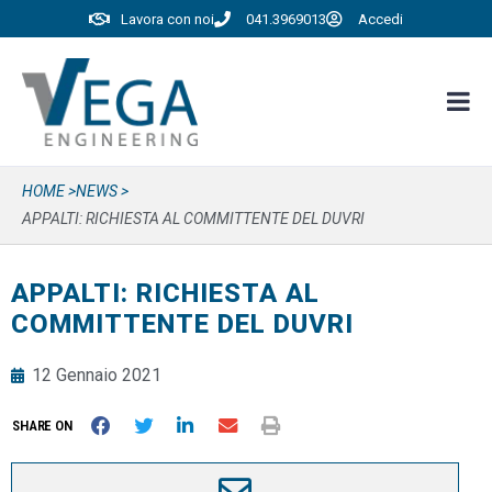
Lavora con noi
041.3969013
Accedi
HOME >
NEWS >
APPALTI: RICHIESTA AL COMMITTENTE DEL DUVRI
APPALTI: RICHIESTA AL
COMMITTENTE DEL DUVRI
12 Gennaio 2021
SHARE ON