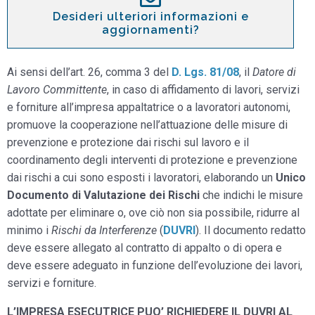
Desideri ulteriori informazioni e
aggiornamenti?
Ai sensi dell’art. 26, comma 3 del
D. Lgs. 81/08
, il
Datore di
Lavoro Committente
, in caso di affidamento di lavori, servizi
e forniture all’impresa appaltatrice o a lavoratori autonomi,
promuove la cooperazione nell’attuazione delle misure di
prevenzione e protezione dai rischi sul lavoro e il
coordinamento degli interventi di protezione e prevenzione
dai rischi a cui sono esposti i lavoratori, elaborando un
Unico
Documento di Valutazione dei Rischi
che indichi le misure
adottate per eliminare o, ove ciò non sia possibile, ridurre al
minimo i
Rischi da Interferenze
(
DUVRI
). Il documento redatto
deve essere allegato al contratto di appalto o di opera e
deve essere adeguato in funzione dell’evoluzione dei lavori,
servizi e forniture.
L’IMPRESA ESECUTRICE PUO’ RICHIEDERE IL DUVRI AL