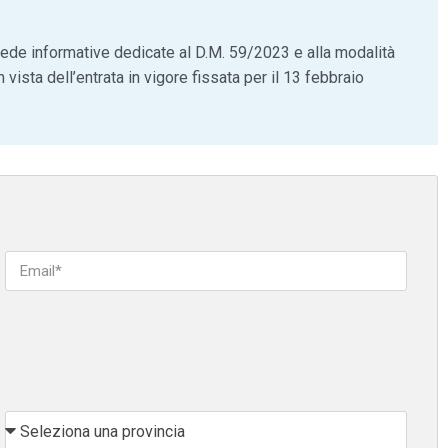
ede informative dedicate al D.M. 59/2023 e alla modalità
n vista dell’entrata in vigore fissata per il 13 febbraio