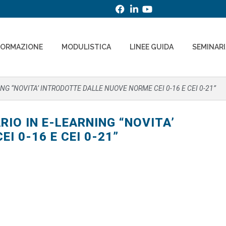
FORMAZIONE
MODULISTICA
LINEE GUIDA
SEMINAR
G “NOVITA’ INTRODOTTE DALLE NUOVE NORME CEI 0-16 E CEI 0-21”
IO IN E-LEARNING “NOVITA’
I 0-16 E CEI 0-21”