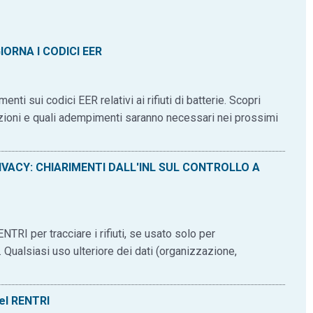
IORNA I CODICI EER
i sui codici EER relativi ai rifiuti di batterie. Scopri
zioni e quali adempimenti saranno necessari nei prossimi
RIVACY: CHIARIMENTI DALL'INL SUL CONTROLLO A
TRI per tracciare i rifiuti, se usato solo per
Qualsiasi uso ulteriore dei dati (organizzazione,
del RENTRI