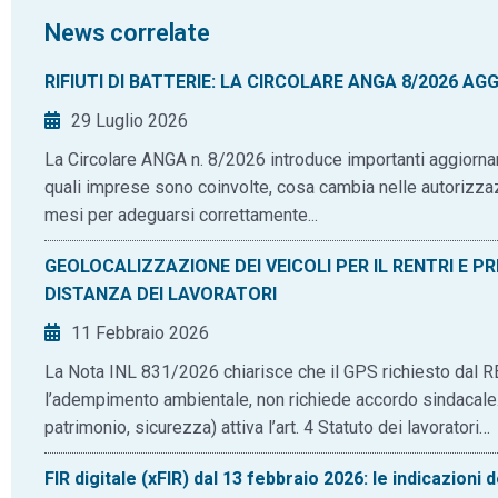
News correlate
RIFIUTI DI BATTERIE: LA CIRCOLARE ANGA 8/2026 AGG
29 Luglio 2026
La Circolare ANGA n. 8/2026 introduce importanti aggiornament
quali imprese sono coinvolte, cosa cambia nelle autorizza
mesi per adeguarsi correttamente...
GEOLOCALIZZAZIONE DEI VEICOLI PER IL RENTRI E P
DISTANZA DEI LAVORATORI
11 Febbraio 2026
La Nota INL 831/2026 chiarisce che il GPS richiesto dal REN
l’adempimento ambientale, non richiede accordo sindacale. 
patrimonio, sicurezza) attiva l’art. 4 Statuto dei lavoratori…
FIR digitale (xFIR) dal 13 febbraio 2026: le indicazioni 