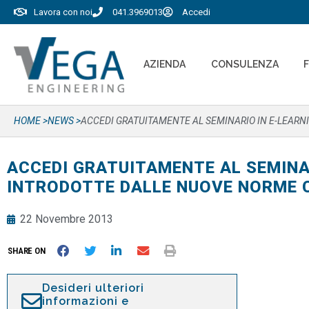
Lavora con noi
041.3969013
Accedi
AZIENDA
CONSULENZA
HOME >
NEWS >
ACCEDI GRATUITAMENTE AL SEMINARIO IN E-LEARNIN
ACCEDI GRATUITAMENTE AL SEMINAR
INTRODOTTE DALLE NUOVE NORME CE
22 Novembre 2013
SHARE ON
Desideri ulteriori
informazioni e