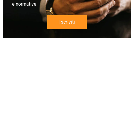
e normative
Iscriviti