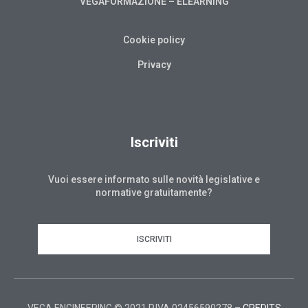
VEGAFORMAZIONE – ELEARNING
Cookie policy
Privacy
Iscriviti
Vuoi essere informato sulle novità legislative e
normative gratuitamente?
ISCRIVITI
VEGA ENGINEERING © 2021 P.IVA 02456590278 –
CREDITS