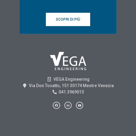
SCOPRI DI PIÙ
VEGA Engineering
Via Don Tosatto, 151 30174 Mestre Venezia
041.3969013