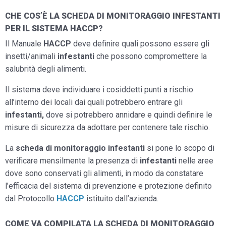
CHE COS’È LA SCHEDA DI MONITORAGGIO INFESTANTI
PER IL SISTEMA HACCP?
Il Manuale
HACCP
deve definire quali possono essere gli
insetti/animali
infestanti
che possono compromettere la
salubrità degli alimenti.
Il sistema deve individuare i cosiddetti punti a rischio
all’interno dei locali dai quali potrebbero entrare gli
infestanti,
dove si potrebbero annidare e quindi definire le
misure di sicurezza da adottare per contenere tale rischio.
La
scheda di monitoraggio infestanti
si pone lo scopo di
verificare mensilmente la presenza di
infestanti
nelle aree
dove sono conservati gli alimenti, in modo da constatare
l’efficacia del sistema di prevenzione e protezione definito
dal Protocollo
HACCP
istituito dall’azienda.
COME VA COMPILATA LA SCHEDA DI MONITORAGGIO