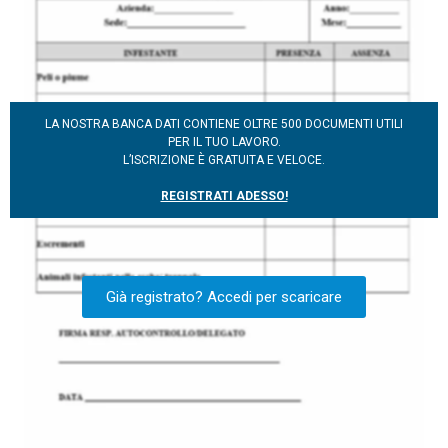
LA NOSTRA BANCA DATI CONTIENE OLTRE 500 DOCUMENTI UTILI
PER IL TUO LAVORO.
L’ISCRIZIONE È GRATUITA E VELOCE.
REGISTRATI ADESSO!
Già registrato? Accedi per scaricare