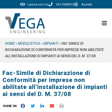
Lavora con noi
041.3969013
Accedi
HOME
>
MODULISTICA
>
IMPIANTI
>
FAC-SIMILE DI
DICHIARAZIONE DI CONFORMITÀ PER IMPRESE NON ABILITATE
ALL’INSTALLAZIONE DI IMPIANTI AI SENSI DEL D. M. 37/08
Fac-Simile di Dichiarazione di
Conformità per imprese non
abilitate all’installazione di impianti
ai sensi del D. M. 37/08
SHARE ON