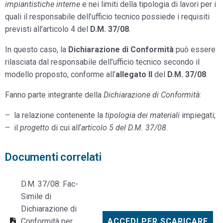
impiantistiche interne
e nei limiti della tipologia di lavori per i
quali il responsabile dell’ufficio tecnico possiede i requisiti
previsti all’articolo 4 del
D.M. 37/08
.
In questo caso, la
Dichiarazione di Conformità
può essere
rilasciata dal responsabile dell’ufficio tecnico secondo il
modello proposto, conforme all’
allegato II
del
D.M. 37/08
.
Fanno parte integrante della
Dichiarazione di Conformità
:
– la relazione contenente la
tipologia dei materiali
impiegati;
– il
progetto
di cui all’
articolo 5 del D.M. 37/08
.
Documenti correlati
D.M. 37/08: Fac-
Simile di
Dichiarazione di
Conformità per
ACCEDI PER SCARICARE