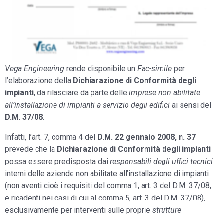
Vega Engineering
rende disponibile un
Fac-simile
per
l’elaborazione della
Dichiarazione di Conformità degli
impianti
, da rilasciare da parte delle
imprese non abilitate
all’installazione di impianti a servizio degli edifici
ai sensi del
D.M. 37/08
.
Infatti, l’art. 7, comma 4 del
D.M. 22 gennaio 2008, n. 37
prevede che la
Dichiarazione di Conformità degli impianti
possa essere predisposta dai
responsabili degli uffici tecnici
interni delle aziende non abilitate all’installazione di impianti
(non aventi cioè i requisiti del comma 1, art. 3 del D.M. 37/08,
e ricadenti nei casi di cui al comma 5, art. 3 del D.M. 37/08),
esclusivamente per interventi sulle proprie
strutture