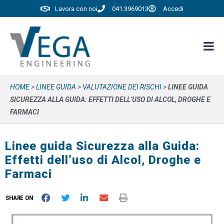
Lavora con noi
041.3969013
Accedi
HOME
>
LINEE GUIDA
>
VALUTAZIONE DEI RISCHI
>
LINEE GUIDA
SICUREZZA ALLA GUIDA: EFFETTI DELL’USO DI ALCOL, DROGHE E
FARMACI
Linee guida Sicurezza alla Guida:
Effetti dell’uso di Alcol, Droghe e
Farmaci
SHARE ON