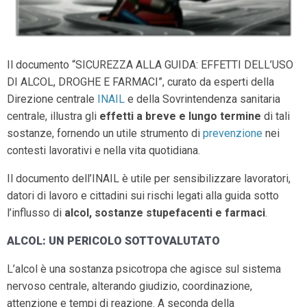
Il documento “SICUREZZA ALLA GUIDA: EFFETTI DELL’USO
DI ALCOL, DROGHE E FARMACI”, curato da esperti della
Direzione centrale
INAIL
e della Sovrintendenza sanitaria
centrale, illustra gli
effetti a breve e lungo termine
di tali
sostanze, fornendo un utile strumento di
prevenzione
nei
contesti lavorativi e nella vita quotidiana.
Il documento dell’INAIL è utile per sensibilizzare lavoratori,
datori di lavoro e cittadini sui rischi legati alla guida sotto
l’influsso di
alcol, sostanze stupefacenti e farmaci
.
ALCOL: UN PERICOLO SOTTOVALUTATO
L’alcol è una sostanza psicotropa che agisce sul sistema
nervoso centrale, alterando giudizio, coordinazione,
attenzione e tempi di reazione. A seconda della