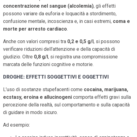
concentrazione nel sangue (alcolemia)
, gli effetti
possono variare da euforia e loquacità a stordimento,
confusione mentale, incoscienza e, in casi estremi,
coma e
morte per arresto cardiaco
.
Anche con valori compresi tra
0,2 e 0,5 g/l
, si possono
verificare riduzioni dell’attenzione e della capacità di
giudizio. Oltre
0,8 g/l
, si registra una compromissione
marcata delle funzioni cognitive e motorie.
DROGHE: EFFETTI SOGGETTIVI E OGGETTIVI
L’uso di sostanze stupefacenti come
cocaina, marijuana,
ecstasy, eroina e allucinogeni
comporta effetti gravi sulla
percezione della realtà, sul comportamento e sulla capacità
di guidare in modo sicuro.
Ad esempio: