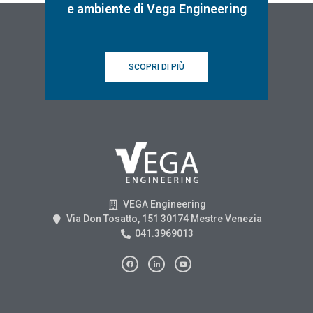
e ambiente di Vega Engineering
SCOPRI DI PIÙ
VEGA Engineering
Via Don Tosatto, 151 30174 Mestre Venezia
041.3969013