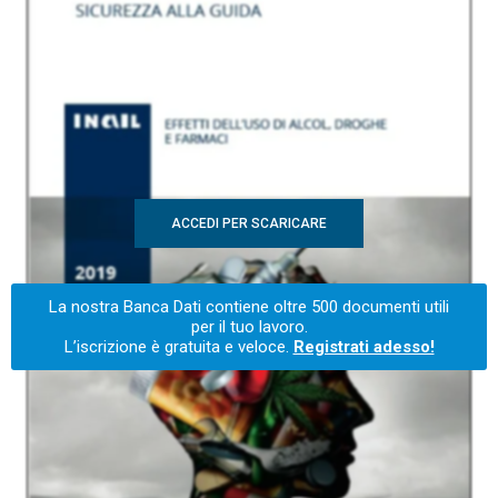
ACCEDI PER SCARICARE
La nostra Banca Dati contiene oltre 500 documenti utili
per il tuo lavoro.
L’iscrizione è gratuita e veloce.
Registrati adesso!