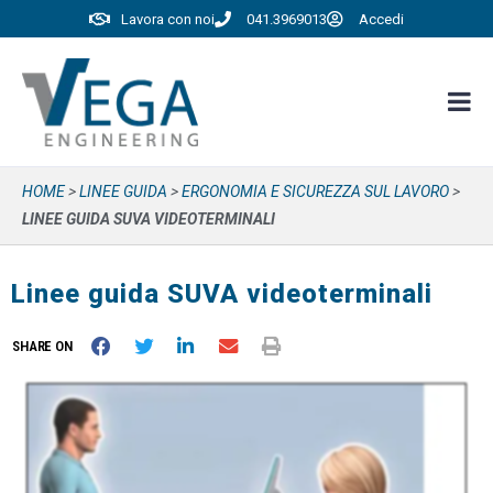
Lavora con noi
041.3969013
Accedi
HOME
>
LINEE GUIDA
>
ERGONOMIA E SICUREZZA SUL LAVORO
>
LINEE GUIDA SUVA VIDEOTERMINALI
Linee guida SUVA videoterminali
SHARE ON