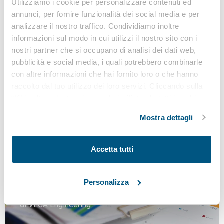
Utilizziamo i cookie per personalizzare contenuti ed
annunci, per fornire funzionalità dei social media e per
Riportiamo in allegato la
Linea Guida SUVA
“
Lavoro al
analizzare il nostro traffico. Condividiamo inoltre
videoterminale – I nove consigli per lavorare comodi
”
informazioni sul modo in cui utilizzi il nostro sito con i
nostri partner che si occupano di analisi dei dati web,
pubblicità e social media, i quali potrebbero combinarle
Documenti correlati
con altre informazioni che hai fornito loro o che hanno
raccolto dal tuo utilizzo dei loro servizi. Cliccando sulla
Videoterminale-
“X” in alto a destra si procederà rifiutando tutti i cookie,
ACCEDI PER SCARICARE
Linea-Guida-Suva.pdf
ad eccezione di quelli tecnici.
Mostra dettagli
Accetta tutti
Osservatorio
sicurezza sul lavoro e
Personalizza
ambiente
di VEGA Engineering