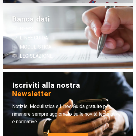
Banca dati
NEWS
LINEE GUIDA
MODULISTICA
LEGISLAZIONE
Iscriviti alla nostra
Newsletter
Notizie, Modulistica e Linee Guida gratuite per
rimanere sempre aggiornato sulle novità legislative
e normative