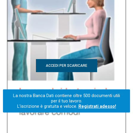
ACCEDI PER SCARICARE
La nostra Banca Dati contiene oltre 500 documenti utili
per il tuo lavoro.
L’iscrizione è gratuita e veloce.
Registrati adesso!