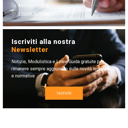
MODULISTICA
LEGISLAZIONE
Iscriviti alla nostra
Newsletter
Notizie, Modulistica e Linee Guida gratuite per
rimanere sempre aggiornato sulle novità legislative
e normative
Iscriviti