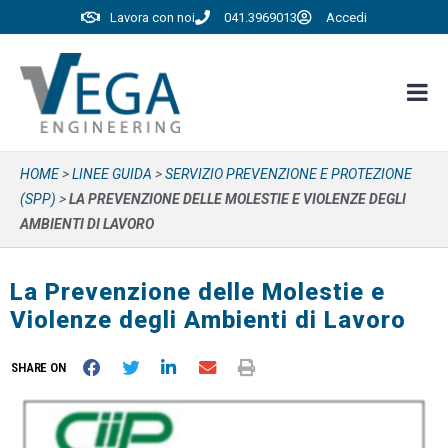
Lavora con noi
041.3969013
Accedi
HOME
>
LINEE GUIDA
>
SERVIZIO PREVENZIONE E PROTEZIONE
(SPP)
>
LA PREVENZIONE DELLE MOLESTIE E VIOLENZE DEGLI
AMBIENTI DI LAVORO
La Prevenzione delle Molestie e
Violenze degli Ambienti di Lavoro
SHARE ON