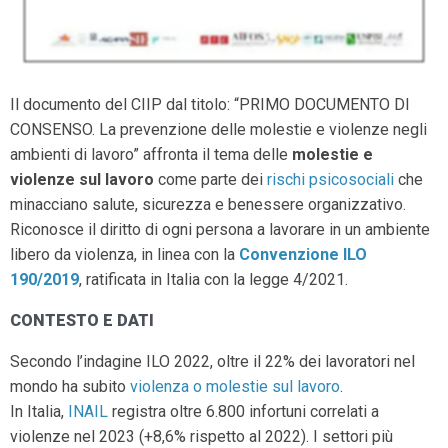
Il documento del CIIP dal titolo: “PRIMO DOCUMENTO DI
CONSENSO. La prevenzione delle molestie e violenze negli
ambienti di lavoro” affronta il tema delle
molestie e
violenze sul lavoro
come parte dei
rischi psicosociali
che
minacciano salute, sicurezza e benessere organizzativo.
Riconosce il diritto di ogni persona a lavorare in un ambiente
libero da violenza, in linea con la
Convenzione ILO
190/2019
, ratificata in Italia con la legge 4/2021.
CONTESTO E DATI
Secondo l’indagine ILO 2022, oltre il 22% dei lavoratori nel
mondo ha subito
violenza o molestie sul lavoro
.
In Italia,
INAIL
registra oltre 6.800 infortuni correlati a
violenze nel 2023 (+8,6% rispetto al 2022). I settori più