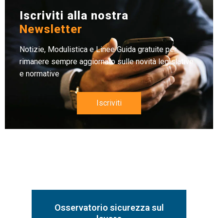
Iscriviti alla nostra
Newsletter
Notizie, Modulistica e Linee Guida gratuite per
rimanere sempre aggiornato sulle novità legislative
e normative
Iscriviti
Osservatorio sicurezza sul