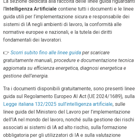
La sezione dedicata alla raccolta delle linee guida riguardanti
l’
Intelligenza Artificiale
contiene tutti i documenti e le linee
guida utili per l’implementazione sicura e responsabile dei
sistemi di IA negli ambienti di lavoro, la conformità alle
normative europee e nazionali, e la tutela dei diritti
fondamentali dei lavoratori.
👉
Scorri subito fino alle linee guida
per scaricare
gratuitamente manuali, procedure e documentazione tecnica
aggiornata su efficienza energetica, diagnosi energetica e
gestione dell’energia.
Tra i documenti disponibili gratuitamente, sono presenti linee
guida sul Regolamento Europeo AI Act (UE 2024/1689), sulla
Legge italiana 132/2025 sull’intelligenza artificiale
, sulle
linee guida del Ministero del Lavoro per l’implementazione
dell’IA nel mondo del lavoro, nonché sulla gestione dei rischi
associati ai sistemi di IA ad alto rischio, sulla formazione
obbligatoria per gli utilizzatori di IA e sulla valutazione