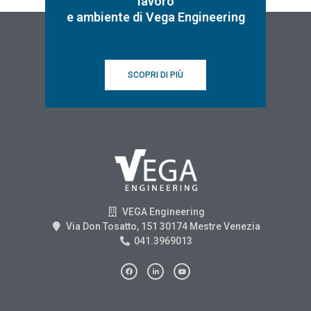
lavoro
e ambiente di Vega Engineering
SCOPRI DI PIÙ
VEGA Engineering
Via Don Tosatto, 151 30174 Mestre Venezia
041.3969013