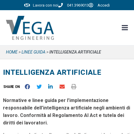
Lavora con noi
041.3969013
Accedi
HOME
>
LINEE GUIDA
>
INTELLIGENZA ARTIFICIALE
INTELLIGENZA ARTIFICIALE
SHARE ON
Normative e linee guida per l’implementazione
responsabile dell’intelligenza artificiale negli ambienti di
lavoro. Conformità al Regolamento AI Act e tutela dei
diritti dei lavoratori.