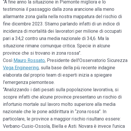
“A fine anno la situazione in Piemonte migliora e lo
testimonia il passaggio dalla zona arancione alla meno
allarmante zona gialla nella nostra mappatura del rischio di
fine dicembre 2023. Stiamo parlando infatti di un indice di
incidenza di mortalità dei lavoratori per milione di occupati
pari a 34,2 contro una media nazionale di 34,6. Ma la
situazione rimane comunque critica. Specie in alcune
province che si trovano in zona rossa”.
Così
Mauro Rossato
, Presidente dell’Osservatorio Sicurezza
Vega Engineering
, sulla base della più recente indagine
elaborata dal proprio team di esperti inizia a spiegare
l’emergenza piemontese.
“Analizzando i dati pesati sulla popolazione lavorativa, si
scopre infatti che alcune province presentano un rischio di
infortunio mortale sul lavoro molto superiore alla media
nazionale che le pone addirittura in “zona rossa”. In
particolare, le province a maggior rischio risultano essere:
Verbano-Cusio-Ossola, Biella e Asti. Novara è invece l’unica