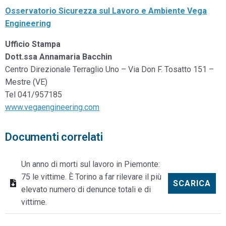
Osservatorio Sicurezza sul Lavoro e Ambiente Vega
Engineering
Ufficio Stampa
Dott.ssa Annamaria Bacchin
Centro Direzionale Terraglio Uno – Via Don F. Tosatto 151 –
Mestre (VE)
Tel 041/957185
www.vegaengineerin
g.com
Documenti correlati
Un anno di morti sul lavoro in Piemonte:
75 le vittime. È Torino a far rilevare il più
SCARICA
elevato numero di denunce totali e di
vittime.