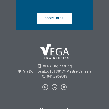
SCOPRI DI PIÙ
VEGA Engineering
Via Don Tosatto, 151 30174 Mestre Venezia
041.3969013