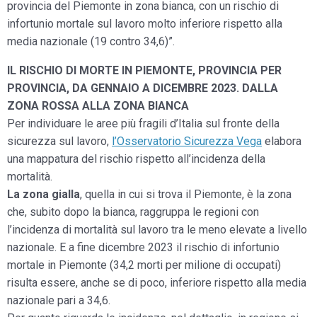
provincia del Piemonte in zona bianca, con un rischio di
infortunio mortale sul lavoro molto inferiore rispetto alla
media nazionale (19 contro 34,6)”.
IL RISCHIO DI MORTE IN PIEMONTE, PROVINCIA PER
PROVINCIA, DA GENNAIO A DICEMBRE 2023. DALLA
ZONA ROSSA ALLA ZONA BIANCA
Per individuare le aree più fragili d’Italia sul fronte della
sicurezza sul lavoro,
l’Osservatorio Sicurezza Vega
elabora
una mappatura del rischio rispetto all’incidenza della
mortalità.
La zona gialla
, quella in cui si trova il Piemonte, è la zona
che, subito dopo la bianca, raggruppa le regioni con
l’incidenza di mortalità sul lavoro tra le meno elevate a livello
nazionale. E a fine dicembre 2023 il rischio di infortunio
mortale in Piemonte (34,2 morti per milione di occupati)
risulta essere, anche se di poco, inferiore rispetto alla media
nazionale pari a 34,6.