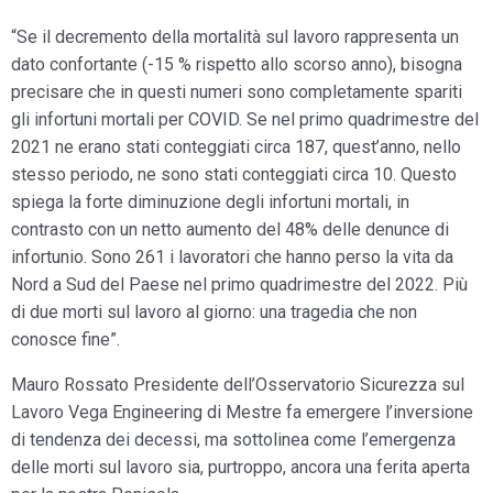
“Se il decremento della mortalità sul lavoro rappresenta un
dato confortante (-15 % rispetto allo scorso anno),
bisogna
precisare che in questi numeri sono completamente spariti
gli infortuni mortali per COVID.
Se nel primo quadrimestre del
2021 ne erano stati conteggiati circa 187, quest’anno, nello
stesso periodo, ne sono stati conteggiati circa 10. Questo
spiega la forte diminuzione degli infortuni mortali, in
contrasto con un netto aumento del 48% delle denunce di
infortunio. Sono 261 i lavoratori che hanno perso la vita da
Nord a Sud del Paese nel primo quadrimestre del 2022. Più
di due morti sul lavoro al giorno: una tragedia che non
conosce fine”.
Mauro Rossato Presidente dell’Osservatorio Sicurezza sul
Lavoro Vega Engineering di Mestre fa emergere l’inversione
di tendenza dei decessi, ma sottolinea come l’emergenza
delle morti sul lavoro sia, purtroppo, ancora una ferita aperta