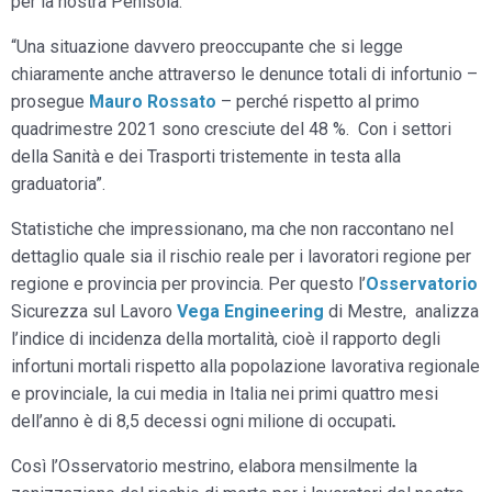
per la nostra Penisola.
“Una situazione davvero preoccupante che si legge
chiaramente anche attraverso le denunce totali di infortunio –
prosegue
Mauro Rossato
– perché rispetto al primo
quadrimestre 2021 sono cresciute del 48 %. Con i settori
della Sanità e dei Trasporti tristemente in testa alla
graduatoria”.
Statistiche che impressionano, ma che non raccontano nel
dettaglio quale sia il rischio reale per i lavoratori regione per
regione e provincia per provincia. Per questo l’
Osservatorio
Sicurezza sul Lavoro
Vega Engineering
di Mestre, analizza
l’indice di incidenza della mortalità, cioè il rapporto degli
infortuni mortali rispetto alla popolazione lavorativa regionale
e provinciale, la cui media in Italia nei primi quattro mesi
dell’anno è di 8,5 decessi ogni milione di occupati
.
Così l’Osservatorio mestrino, elabora mensilmente la