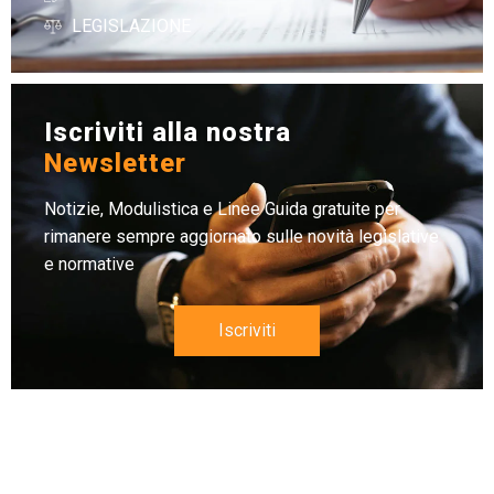
LEGISLAZIONE
Iscriviti alla nostra
Newsletter
Notizie, Modulistica e Linee Guida gratuite per
rimanere sempre aggiornato sulle novità legislative
e normative
Iscriviti