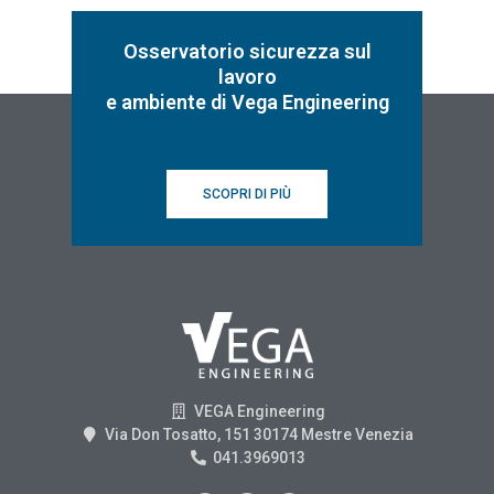
Osservatorio sicurezza sul
lavoro
e ambiente di Vega Engineering
SCOPRI DI PIÙ
VEGA Engineering
Via Don Tosatto, 151 30174 Mestre Venezia
041.3969013