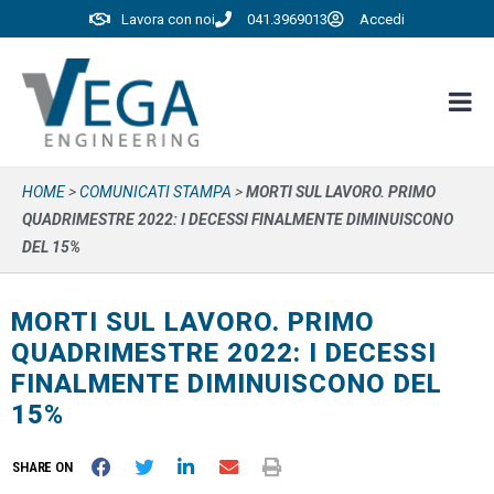
Lavora con noi
041.3969013
Accedi
HOME
>
COMUNICATI STAMPA
>
MORTI SUL LAVORO. PRIMO
QUADRIMESTRE 2022: I DECESSI FINALMENTE DIMINUISCONO
DEL 15%
MORTI SUL LAVORO. PRIMO
QUADRIMESTRE 2022: I DECESSI
FINALMENTE DIMINUISCONO DEL
15%
SHARE ON