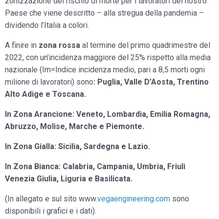
zonizzazione del rischio di morte per i lavoratori del nostro
Paese che viene descritto – alla stregua della pandemia –
dividendo l’Italia a colori.
A finire in
zona rossa
al termine del primo quadrimestre del
2022, con un’incidenza maggiore del 25% rispetto alla media
nazionale (Im=Indice incidenza medio, pari a 8,5 morti ogni
milione di lavoratori) sono
: Puglia, Valle D’Aosta, Trentino
Alto Adige e Toscana.
In Zona Arancione: Veneto, Lombardia, Emilia Romagna,
Abruzzo, Molise, Marche e Piemonte.
In Zona Gialla: Sicilia, Sardegna e Lazio.
In Zona Bianca: Calabria, Campania, Umbria, Friuli
Venezia Giulia, Liguria e Basilicata.
(In allegato e sul sito www.
vegaengineering.com
sono
disponibili i grafici e i dati).