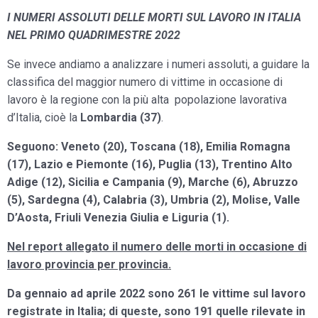
I NUMERI ASSOLUTI DELLE MORTI SUL LAVORO IN ITALIA
NEL PRIMO QUADRIMESTRE 2022
Se invece andiamo a analizzare i numeri assoluti, a guidare la
classifica del maggior numero di vittime in occasione di
lavoro è la regione con la più alta popolazione lavorativa
d’Italia, cioè la
Lombardia (37
)
.
Seguono: Veneto (20), Toscana (18), Emilia Romagna
(17), Lazio e Piemonte (16), Puglia (13), Trentino Alto
Adige (12), Sicilia e Campania (9), Marche (6), Abruzzo
(5), Sardegna (4), Calabria (3), Umbria (2), Molise, Valle
D’Aosta, Friuli Venezia Giulia e Liguria (1).
Nel report allegato il numero delle morti in occasione di
lavoro provincia per provincia.
Da gennaio ad aprile 2022 sono 261 le vittime sul lavoro
registrate in Italia; di queste, sono 191 quelle rilevate in