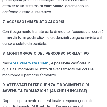
partecipanti possono interagire tra loro e con i tutor
attraverso un sistema di
chat online
, garantendo un
confronto diretto e interattivo.
7. ACCESSO IMMEDIATO AI CORSI
Con il pagamento tramite carta di credito, l’accesso ai corsi è
immediato
: in pochi click, le credenziali vengono inviate e il
corso è subito disponibile.
8. MONITORAGGIO DEL PERCORSO FORMATIVO
Nell’
Area Riservata Clienti
, è possibile verificare in
qualsiasi momento lo stato di avanzamento dei corsi e
monitorare il percorso formativo.
9. ATTESTATI DI FREQUENZA E DOCUMENTO DI
AVVENUTA FORMAZIONE (ANCHE IN INGLESE)
Dopo il superamento del test finale, vengono generati
immediatamente l’
Attestato di Formazione
e il