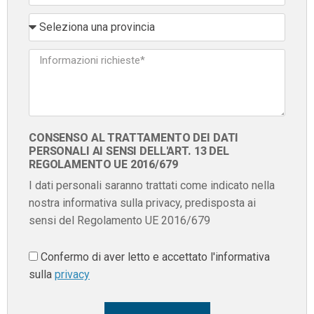
CONSENSO AL TRATTAMENTO DEI DATI
PERSONALI AI SENSI DELL'ART. 13 DEL
REGOLAMENTO UE 2016/679
I dati personali saranno trattati come indicato nella
nostra informativa sulla privacy, predisposta ai
sensi del Regolamento UE 2016/679
Confermo di aver letto e accettato l'informativa
sulla
privacy