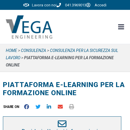
Lavora con noi
041.3969013
Accedi
HOME
>
CONSULENZA
>
CONSULENZA PER LA SICUREZZA SUL
LAVORO
>
PIATTAFORMA E-LEARNING PER LA FORMAZIONE
ONLINE
PIATTAFORMA E-LEARNING PER LA
FORMAZIONE ONLINE
SHARE ON