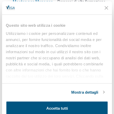
Master per Manager
– Percorsi di alta formazione
per manager e responsabili aziendali.
Movimentazione Manuale dei Carichi
– Tecniche e
normative per prevenire i rischi legati alla MMC.
Questo sito web utilizza i cookie
Normativa ATEX
– Sicurezza negli ambienti con
Utilizziamo i cookie per personalizzare contenuti ed
rischio di atmosfere esplosive.
annunci, per fornire funzionalità dei social media e per
Privacy e GDPR
– Conformità alle normative europee
analizzare il nostro traffico. Condividiamo inoltre
sulla protezione dei dati personali.
informazioni sul modo in cui utilizzi il nostro sito con i
RLS formazione e aggiornamento
– Percorsi
nostri partner che si occupano di analisi dei dati web,
specifici per i Rappresentanti dei Lavoratori per la
pubblicità e social media, i quali potrebbero combinarle
Sicurezza.
con altre informazioni che hai fornito loro o che hanno
RSPP e ASPP formazione e aggiornamento
–
raccolto dal tuo utilizzo dei loro servizi. Cliccando sulla
Percorsi dedicati ai Responsabili e Addetti al Servizio
“X” in alto a destra si procederà rifiutando tutti i cookie,
di Prevenzione e Protezione.
ad eccezione di quelli tecnici.
Salute e Sicurezza sul Lavoro Lavoratori
,
Dirigenti
Mostra dettagli
e
Preposti
– Tutti i corsi di formazione obbligatoria in
materia di sicurezza.
Accetta tutti
Sicurezza Elettrica
e
Norma CEI 11-27
– Norme e