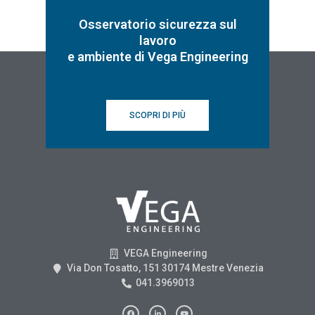
Osservatorio sicurezza sul
lavoro
e ambiente di Vega Engineering
SCOPRI DI PIÙ
VEGA Engineering
Via Don Tosatto, 151 30174 Mestre Venezia
041.3969013