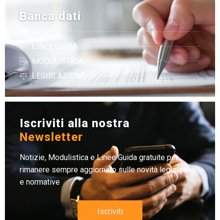
Banca dati
NEWS
LINEE GUIDA
MODULISTICA
LEGISLAZIONE
Iscriviti alla nostra
Newsletter
Notizie, Modulistica e Linee Guida gratuite per
rimanere sempre aggiornato sulle novità legislative
e normative
Iscriviti