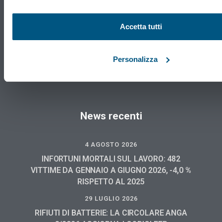
Accetta tutti
VEGA Engineering
Via Don Tosatto, 151 30174 Mestre Venezia
041.3969013
Personalizza
News recenti
4 AGOSTO 2026
INFORTUNI MORTALI SUL LAVORO: 482
VITTIME DA GENNAIO A GIUGNO 2026, -4,0 %
RISPETTO AL 2025
29 LUGLIO 2026
RIFIUTI DI BATTERIE: LA CIRCOLARE ANGA