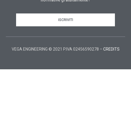
ISCRIVITI
VEGA ENGINEERING © 2021 P.IVA 02456590278 –
CREDITS