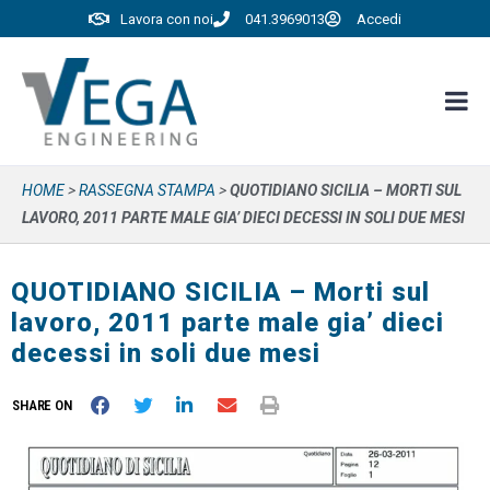
Lavora con noi
041.3969013
Accedi
HOME
>
RASSEGNA STAMPA
>
QUOTIDIANO SICILIA – MORTI SUL
LAVORO, 2011 PARTE MALE GIA’ DIECI DECESSI IN SOLI DUE MESI
QUOTIDIANO SICILIA – Morti sul
lavoro, 2011 parte male gia’ dieci
decessi in soli due mesi
SHARE ON