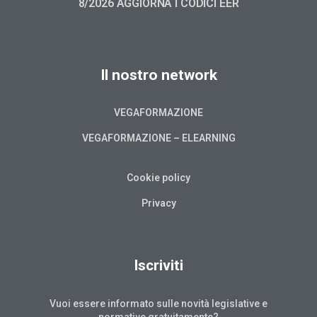
8/2026 AGGIORNA I CODICI EER
Il nostro network
VEGAFORMAZIONE
VEGAFORMAZIONE – ELEARNING
Cookie policy
Privacy
Iscriviti
Vuoi essere informato sulle novità legislative e
normative gratuitamente?