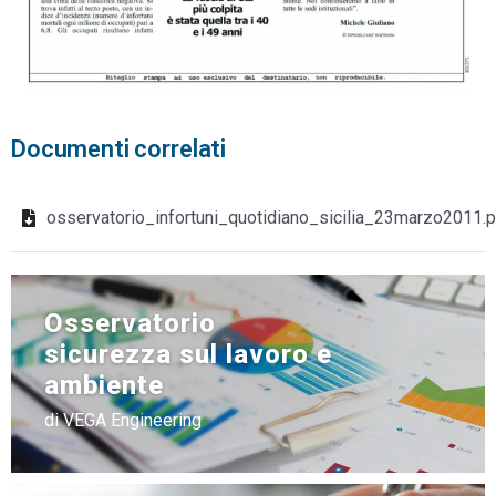
Documenti correlati
osservatorio_infortuni_quotidiano_sicilia_23marzo2011.
Osservatorio
sicurezza sul lavoro e
ambiente
di VEGA Engineering