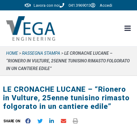
Lavora con noi
041.3969013
Accedi
HOME
>
RASSEGNA STAMPA
>
LE CRONACHE LUCANE –
“RIONERO IN VULTURE, 25ENNE TUNISINO RIMASTO FOLGORATO
IN UN CANTIERE EDILE”
LE CRONACHE LUCANE – “Rionero
in Vulture, 25enne tunisino rimasto
folgorato in un cantiere edile”
SHARE ON