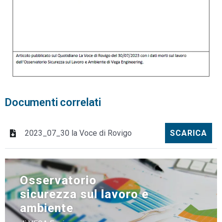
Documenti correlati
2023_07_30 la Voce di Rovigo
SCARICA
Osservatorio
sicurezza sul lavoro e
ambiente