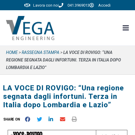
Lavora con noi
041.3969013
Accedi
HOME
>
RASSEGNA STAMPA
>
LA VOCE DI ROVIGO: “UNA
REGIONE SEGNATA DAGLI INFORTUNI. TERZA IN ITALIA DOPO
LOMBARDIA E LAZIO”
LA VOCE DI ROVIGO: “Una regione
segnata dagli infortuni. Terza in
Italia dopo Lombardia e Lazio”
SHARE ON