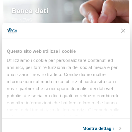
Banca dati
NEWS
LINEE GUIDA
MODULISTICA
LEGISLAZIONE
Questo sito web utilizza i cookie
Utilizziamo i cookie per personalizzare contenuti ed
annunci, per fornire funzionalità dei social media e per
Iscriviti alla nostra
analizzare il nostro traffico. Condividiamo inoltre
informazioni sul modo in cui utilizzi il nostro sito con i
Newsletter
nostri partner che si occupano di analisi dei dati web,
Notizie, Modulistica e Linee Guida gratuite per
pubblicità e social media, i quali potrebbero combinarle
rimanere sempre aggiornato sulle novità legislative
con altre informazioni che hai fornito loro o che hanno
raccolto dal tuo utilizzo dei loro servizi. Cliccando sulla
e normative
“X” in alto a destra si procederà rifiutando tutti i cookie,
ad eccezione di quelli tecnici.
Iscriviti
Mostra dettagli