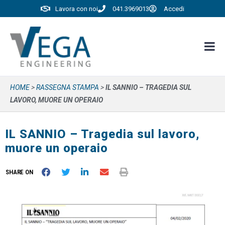
Lavora con noi
041.3969013
Accedi
HOME
>
RASSEGNA STAMPA
>
IL SANNIO – TRAGEDIA SUL
LAVORO, MUORE UN OPERAIO
IL SANNIO – Tragedia sul lavoro,
muore un operaio
SHARE ON