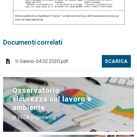
Documenti correlati
Il-Sannio-04.02.2020.pdf
SCARICA
Osservatorio
sicurezza sul lavoro e
ambiente
di VEGA Engineering