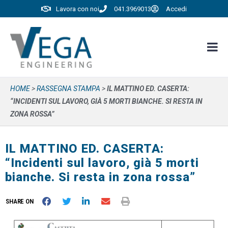
Lavora con noi
041.3969013
Accedi
HOME
>
RASSEGNA STAMPA
>
IL MATTINO ED. CASERTA:
“INCIDENTI SUL LAVORO, GIÀ 5 MORTI BIANCHE. SI RESTA IN
ZONA ROSSA”
IL MATTINO ED. CASERTA:
“Incidenti sul lavoro, già 5 morti
bianche. Si resta in zona rossa”
SHARE ON