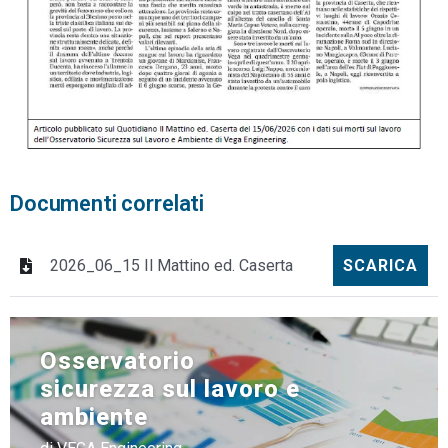
Documenti correlati
2026_06_15 Il Mattino ed. Caserta
SCARICA
Osservatorio
sicurezza sul lavoro e
ambiente