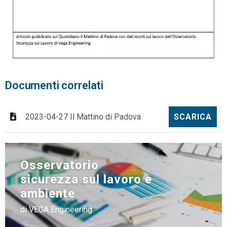
Documenti correlati
2023-04-27 Il Mattino di Padova
SCARICA
Osservatorio
sicurezza sul lavoro e
ambiente
di VEGA Engineering