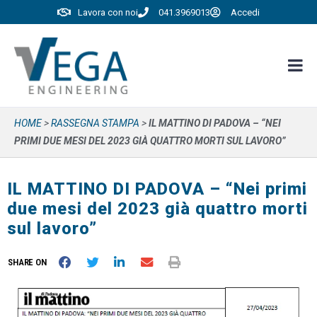
Lavora con noi
041.3969013
Accedi
HOME
>
RASSEGNA STAMPA
>
IL MATTINO DI PADOVA – “NEI
PRIMI DUE MESI DEL 2023 GIÀ QUATTRO MORTI SUL LAVORO”
IL MATTINO DI PADOVA – “Nei primi
due mesi del 2023 già quattro morti
sul lavoro”
SHARE ON