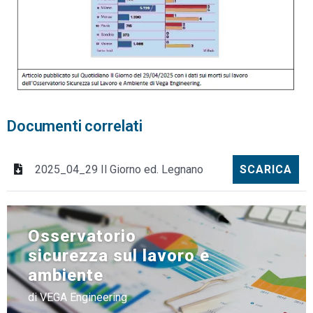
Documenti correlati
2025_04_29 Il Giorno ed. Legnano
SCARICA
Osservatorio
sicurezza sul lavoro e
ambiente
di VEGA Engineering