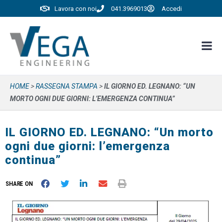
Lavora con noi
041.3969013
Accedi
HOME
>
RASSEGNA STAMPA
>
IL GIORNO ED. LEGNANO: “UN
MORTO OGNI DUE GIORNI: L’EMERGENZA CONTINUA”
IL GIORNO ED. LEGNANO: “Un morto
ogni due giorni: l’emergenza
continua”
SHARE ON