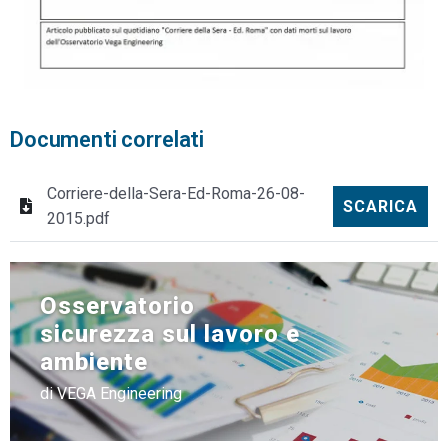
Documenti correlati
Corriere-della-Sera-Ed-Roma-26-08-
SCARICA
2015.pdf
Osservatorio
sicurezza sul lavoro e
ambiente
di VEGA Engineering