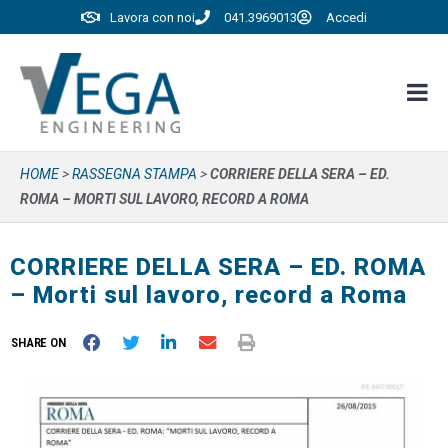
Lavora con noi
041.3969013
Accedi
HOME
>
RASSEGNA STAMPA
>
CORRIERE DELLA SERA – ED.
ROMA – MORTI SUL LAVORO, RECORD A ROMA
CORRIERE DELLA SERA – ED. ROMA
– Morti sul lavoro, record a Roma
SHARE ON