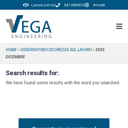
Lavora con noi
041.3969013
Accedi
HOME
>
OSSERVATORIO SICUREZZA SUL LAVORO
>
2025
DICEMBRE
Search results for:
We have found some results with the word you searched.