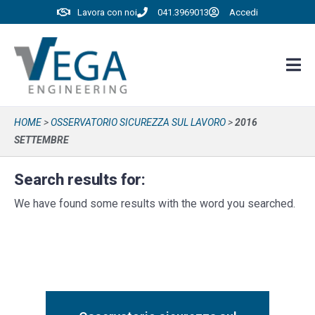
Lavora con noi
041.3969013
Accedi
HOME
>
OSSERVATORIO SICUREZZA SUL LAVORO
>
2016
SETTEMBRE
Search results for:
We have found some results with the word you searched.