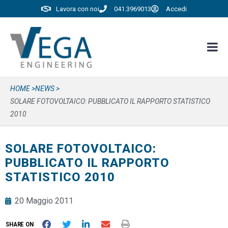
Lavora con noi
041.3969013
Accedi
HOME >
NEWS >
SOLARE FOTOVOLTAICO: PUBBLICATO IL RAPPORTO STATISTICO
2010
SOLARE FOTOVOLTAICO:
PUBBLICATO IL RAPPORTO
STATISTICO 2010
20 Maggio 2011
SHARE ON