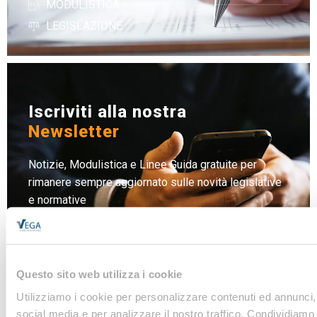
MODULISTICA
LEGISLAZIONE
Iscriviti alla nostra
Newsletter
Notizie, Modulistica e Linee Guida gratuite per
rimanere sempre aggiornato sulle novità legislative
e normative
Iscriviti
Questo sito web utilizza i cookie
Utilizziamo i cookie per personalizzare contenuti ed annunci, 
social media e per analizzare il nostro traffico. Condividiamo 