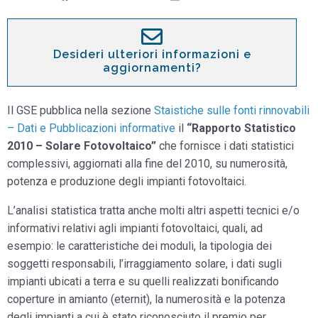
Desideri ulteriori informazioni e
aggiornamenti?
Il GSE pubblica nella sezione
Staistiche sulle fonti rinnovabili
– Dati e Pubblicazioni informative
il
“Rapporto Statistico
2010 – Solare Fotovoltaico”
che fornisce i dati statistici
complessivi, aggiornati alla fine del 2010, su numerosità,
potenza e produzione degli impianti fotovoltaici.
L’analisi statistica tratta anche molti altri aspetti tecnici e/o
informativi relativi agli impianti fotovoltaici, quali, ad
esempio: le caratteristiche dei moduli, la tipologia dei
soggetti responsabili, l’irraggiamento solare, i dati sugli
impianti ubicati a terra e su quelli realizzati bonificando
coperture in amianto (eternit), la numerosità e la potenza
degli impianti a cui è stato riconosciuto il premio per