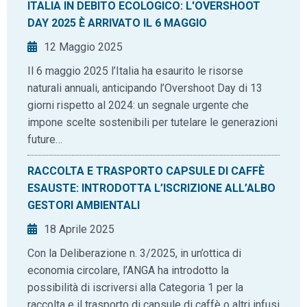
ITALIA IN DEBITO ECOLOGICO: L'OVERSHOOT
DAY 2025 È ARRIVATO IL 6 MAGGIO
12 Maggio 2025
Il 6 maggio 2025 l’Italia ha esaurito le risorse
naturali annuali, anticipando l’Overshoot Day di 13
giorni rispetto al 2024: un segnale urgente che
impone scelte sostenibili per tutelare le generazioni
future…
RACCOLTA E TRASPORTO CAPSULE DI CAFFÈ
ESAUSTE: INTRODOTTA L’ISCRIZIONE ALL’ALBO
GESTORI AMBIENTALI
18 Aprile 2025
Con la Deliberazione n. 3/2025, in un’ottica di
economia circolare, l’ANGA ha introdotto la
possibilità di iscriversi alla Categoria 1 per la
raccolta e il trasporto di capsule di caffè o altri infusi