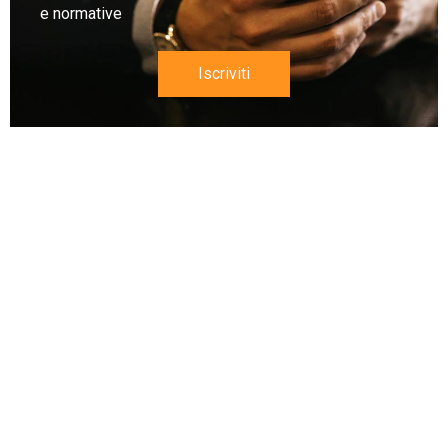
e normative
Iscriviti