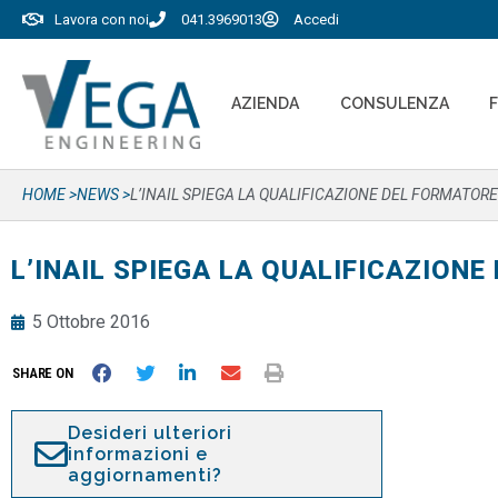
Lavora con noi
041.3969013
Accedi
AZIENDA
CONSULENZA
HOME >
NEWS >
L’INAIL SPIEGA LA QUALIFICAZIONE DEL FORMATOR
L’INAIL SPIEGA LA QUALIFICAZION
5 Ottobre 2016
SHARE ON
Desideri ulteriori
informazioni e
aggiornamenti?