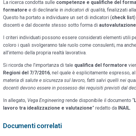
La ricerca condotta sulle
competenze e qualifiche del form
formatore
e di declinarle in
indicatori di qualità
, finalizzati al
Questo ha portato a individuare un set di indicatori (
check list
discenti e dal docente stesso sotto forma di
autovalutazione
I criteri individuati possono essere considerati elementi utili p
coloro i quali svolgeranno tale ruolo come consulenti, ma anche
all’interno della propria realtà lavorativa.
Si ricorda che l’importanza di tale
qualifica del formatore
vien
Regioni del 7/7/2016
, nel quale è esplicitamente espresso, a
materia di salute e sicurezza sul lavoro, fatti salvi quelli nei qua
docenti devono essere in possesso dei requisiti previsti dal de
In allegato,
Vega Engineering
rende disponibile il documento “
lavoro tra idealizzazione e valutazione
” redatto da
INAIL
.
Documenti correlati