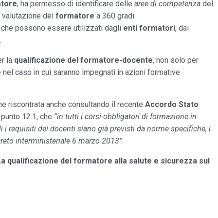
atore
, ha permesso di identificare delle
aree di competenza
del
la valutazione del
formatore
a 360 gradi.
) che possono essere utilizzati dagli
enti formatori
, dai
.
er la
qualificazione del formatore-docente
, non solo per
 nel caso in cui saranno impegnati in azioni formative
e riscontrata anche consultando il recente
Accordo Stato
l punto 12.1, che
“in tutti i corsi obbligatori di formazione in
li i requisiti dei docenti siano già previsti da norme specifiche, i
creto interministeriale 6 marzo 2013”
.
La qualificazione del formatore alla salute e sicurezza sul