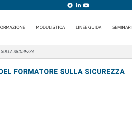
FORMAZIONE
MODULISTICA
LINEE GUIDA
SEMINAR
E SULLA SICUREZZA
E DEL FORMATORE SULLA SICUREZZA