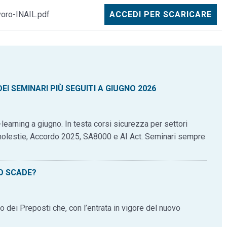
voro-INAIL.pdf
ACCEDI PER SCARICARE
I SEMINARI PIÙ SEGUITI A GIUGNO 2026
learning a giugno. In testa corsi sicurezza per settori
 molestie, Accordo 2025, SA8000 e AI Act. Seminari sempre
O SCADE?
o dei Preposti che, con l’entrata in vigore del nuovo