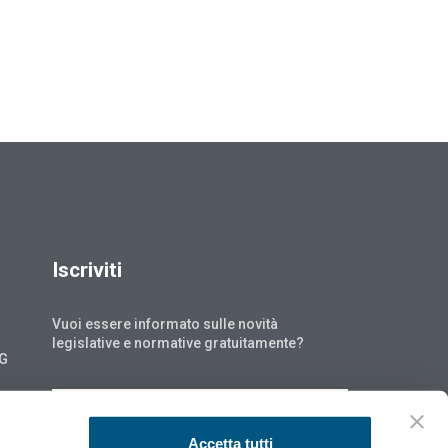
Iscriviti
Vuoi essere informato sulle novità
legislative e normative gratuitamente?
NG
ISCRIVITI
Accetta tutti