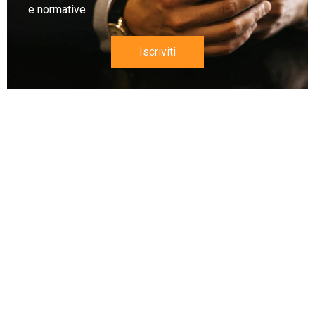
e normative
Iscriviti