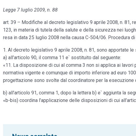
Legge 7 luglio 2009, n. 88
art. 39 – Modifiche al decreto legislativo 9 aprile 2008, n. 81, 
123, in materia di tutela della salute e della sicurezza nei luog
resa in data 25 luglio 2008 nella causa C-504/06. Procedura di
1. Al decreto legislativo 9 aprile 2008, n. 81, sono apportate le
a) all’articolo 90, il comma 11 e` sostituito dal seguente:
«11. La disposizione di cui al comma 3 non si applica ai lavori 
normativa vigente e comunque di importo inferiore ad euro 100.0
progettazione sono svolte dal coordinatore per la esecuzione d
b) all’articolo 91, comma 1, dopo la lettera b) e` aggiunta la se
«b-bis) coordina l’applicazione delle disposizioni di cui all’art