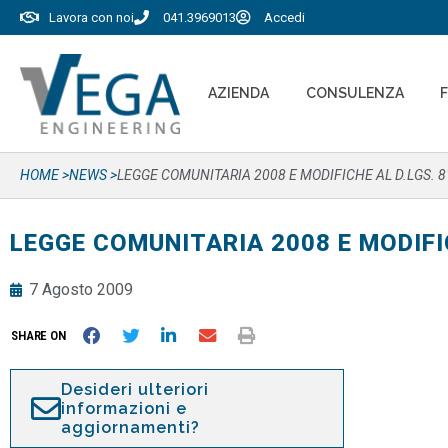
Lavora con noi
041.3969013
Accedi
AZIENDA
CONSULENZA
HOME >
NEWS >
LEGGE COMUNITARIA 2008 E MODIFICHE AL D.LGS. 8
LEGGE COMUNITARIA 2008 E MODIFIC
7 Agosto 2009
SHARE ON
Desideri ulteriori
informazioni e
aggiornamenti?