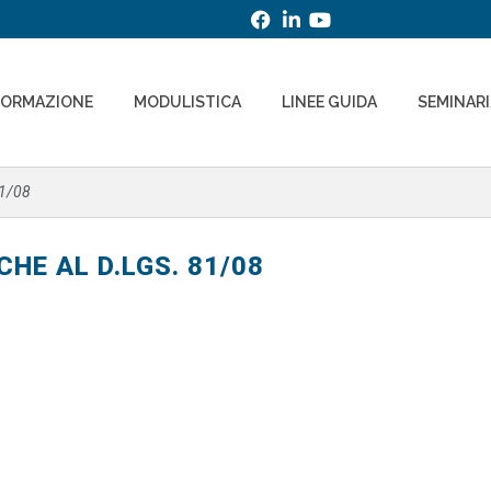
FORMAZIONE
MODULISTICA
LINEE GUIDA
SEMINAR
1/08
HE AL D.LGS. 81/08