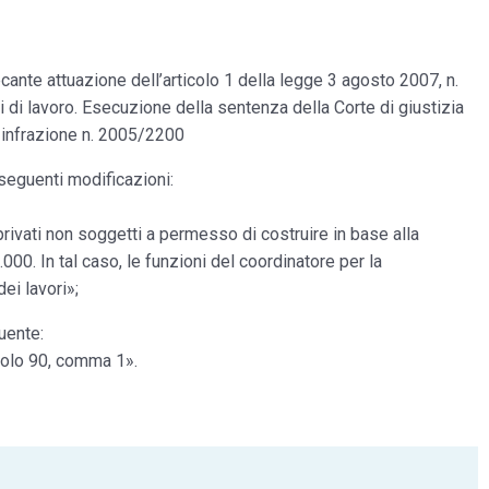
recante attuazione dell’articolo 1 della legge 3 agosto 2007, n.
hi di lavoro. Esecuzione della sentenza della Corte di giustizia
 infrazione n. 2005/2200
 seguenti modificazioni:
privati non soggetti a permesso di costruire in base alla
00. In tal caso, le funzioni del coordinatore per la
ei lavori»;
guente:
icolo 90, comma 1».