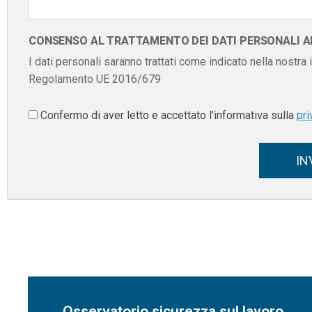
CONSENSO AL TRATTAMENTO DEI DATI PERSONALI AI 
I dati personali saranno trattati come indicato nella nostra
Regolamento UE 2016/679
Confermo di aver letto e accettato l'informativa sulla
pri
IN
Osservatorio sicurezza sul lavoro