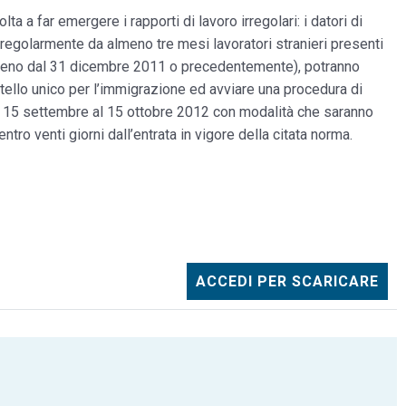
ta a far emergere i rapporti di lavoro irregolari: i datori di
irregolarmente da almeno tre mesi lavoratori stranieri presenti
almeno dal 31 dicembre 2011 o precedentemente), potranno
ortello unico per l’immigrazione ed avviare una procedura di
l 15 settembre al 15 ottobre 2012 con modalità che saranno
tro venti giorni dall’entrata in vigore della citata norma.
ACCEDI PER SCARICARE