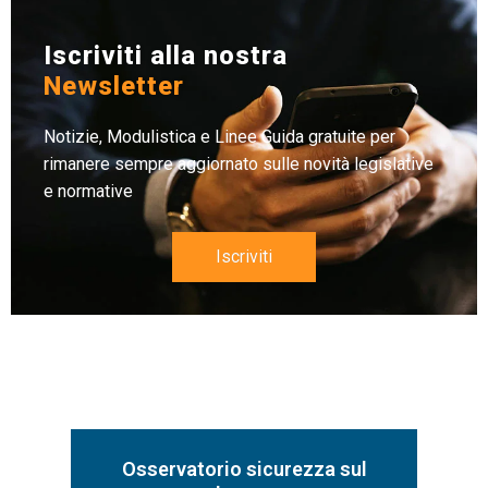
Iscriviti alla nostra
Newsletter
Notizie, Modulistica e Linee Guida gratuite per
rimanere sempre aggiornato sulle novità legislative
e normative
Iscriviti
Osservatorio sicurezza sul