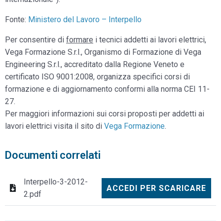
Fonte:
Ministero del Lavoro – Interpello
Per consentire di
formare
i tecnici addetti ai lavori elettrici,
Vega Formazione S.r.l., Organismo di Formazione di Vega
Engineering S.r.l., accreditato dalla Regione Veneto e
certificato ISO 9001:2008, organizza specifici corsi di
formazione e di aggiornamento conformi alla norma CEI 11-
27.
Per maggiori informazioni sui corsi proposti per addetti ai
lavori elettrici visita il sito di
Vega Formazione
.
Documenti correlati
Interpello-3-2012-
ACCEDI PER SCARICARE
2.pdf