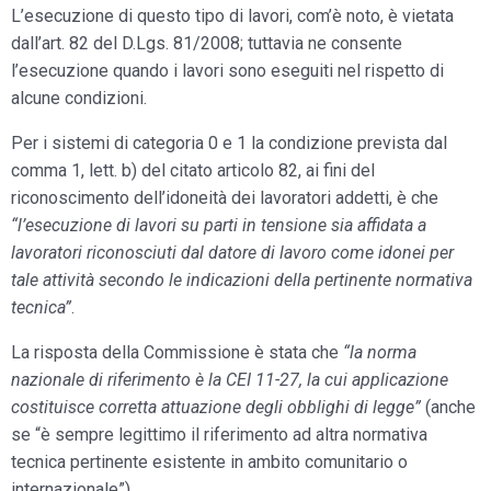
L’esecuzione di questo tipo di lavori, com’è noto, è vietata
dall’art. 82 del D.Lgs. 81/2008; tuttavia ne consente
l’esecuzione quando i lavori sono eseguiti nel rispetto di
alcune condizioni.
Per i sistemi di categoria 0 e 1 la condizione prevista dal
comma 1, lett. b) del citato articolo 82, ai fini del
riconoscimento dell’idoneità dei lavoratori addetti, è che
“l’esecuzione di lavori su parti in tensione sia affidata a
lavoratori riconosciuti dal datore di lavoro come idonei per
tale attività secondo le indicazioni della pertinente normativa
tecnica”
.
La risposta della Commissione è stata che
“la norma
nazionale di riferimento è la CEI 11-27, la cui applicazione
costituisce corretta attuazione degli obblighi di legge”
(anche
se “è sempre legittimo il riferimento ad altra normativa
tecnica pertinente esistente in ambito comunitario o
internazionale”).