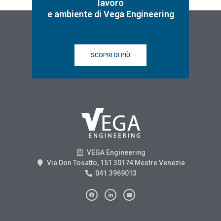
lavoro
e ambiente di Vega Engineering
SCOPRI DI PIÙ
VEGA Engineering
Via Don Tosatto, 151 30174 Mestre Venezia
041.3969013