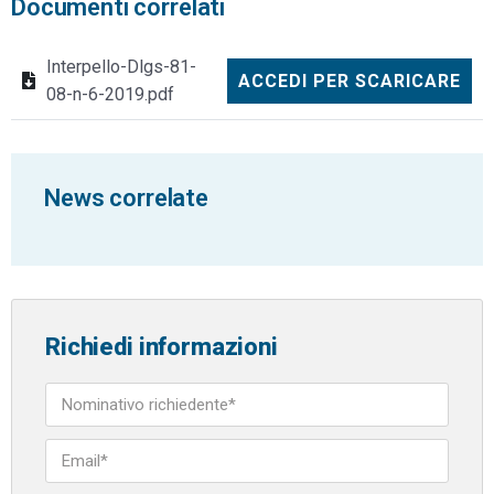
Documenti correlati
Interpello-Dlgs-81-
ACCEDI PER SCARICARE
08-n-6-2019.pdf
News correlate
Richiedi informazioni