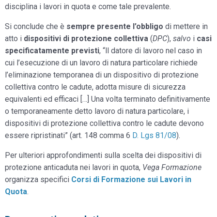
disciplina i lavori in quota e come tale prevalente.
Si conclude che è
sempre presente l’obbligo
di mettere in
atto i
dispositivi di protezione collettiva
(
DPC
),
salvo
i
casi
specificatamente previsti
, “ll datore di lavoro nel caso in
cui l’esecuzione di un lavoro di natura particolare richiede
l’eliminazione temporanea di un dispositivo di protezione
collettiva contro le cadute, adotta misure di sicurezza
equivalenti ed efficaci […] Una volta terminato definitivamente
o temporaneamente detto lavoro di natura particolare, i
dispositivi di protezione collettiva contro le cadute devono
essere ripristinati” (art. 148 comma 6
D. Lgs 81/08
).
Per ulteriori approfondimenti sulla scelta dei dispositivi di
protezione anticaduta nei lavori in quota,
Vega Formazione
organizza specifici
Corsi di Formazione sui Lavori in
Quota
.