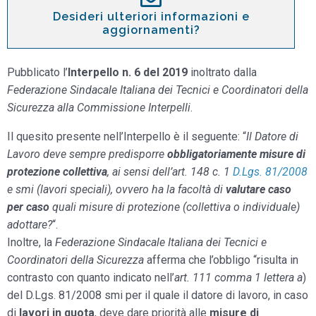
Desideri ulteriori informazioni e
aggiornamenti?
Pubblicato l’
Interpello n. 6 del 2019
inoltrato dalla
Federazione Sindacale Italiana dei Tecnici e Coordinatori della
Sicurezza alla Commissione Interpelli
.
Il quesito presente nell’Interpello è il seguente: “
Il Datore di
Lavoro deve sempre predisporre
obbligatoriamente misure di
protezione collettiva
, ai sensi dell’art. 148 c. 1
D.Lgs. 81/2008
e smi (lavori speciali), ovvero ha la facoltà di
valutare caso
per caso
quali misure di protezione (collettiva o individuale)
adottare?
“.
Inoltre, la
Federazione Sindacale Italiana dei Tecnici e
Coordinatori della Sicurezza
afferma che l’obbligo “risulta in
contrasto con quanto indicato nell’
art. 111 comma 1 lettera a
)
del D.Lgs. 81/2008 smi per il quale il datore di lavoro, in caso
di
lavori in quota
, deve dare priorità alle
misure di