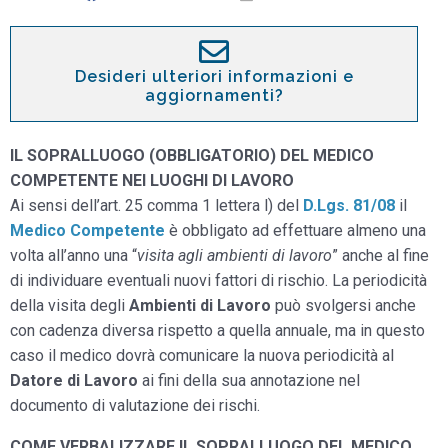
Desideri ulteriori informazioni e
aggiornamenti?
IL SOPRALLUOGO (OBBLIGATORIO) DEL MEDICO
COMPETENTE NEI LUOGHI DI LAVORO
Ai sensi dell’art. 25 comma 1 lettera l) del
D.Lgs. 81/08
il
Medico Competente
è obbligato ad effettuare almeno una
volta all’anno una “
visita agli ambienti di lavoro
” anche al fine
di individuare eventuali nuovi fattori di rischio. La periodicità
della visita degli
Ambienti di Lavoro
può svolgersi anche
con cadenza diversa rispetto a quella annuale, ma in questo
caso il medico dovrà comunicare la nuova periodicità al
Datore di Lavoro
ai fini della sua annotazione nel
documento di valutazione dei rischi.
COME VERBALIZZARE IL SOPRALLUOGO DEL MEDICO