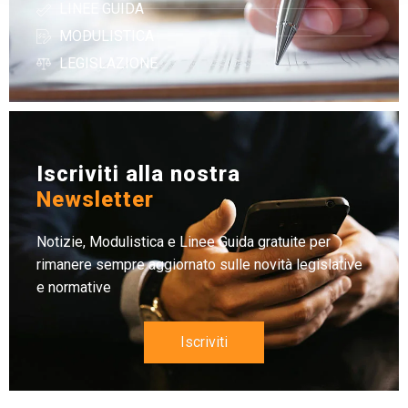
LINEE GUIDA
MODULISTICA
LEGISLAZIONE
Iscriviti alla nostra
Newsletter
Notizie, Modulistica e Linee Guida gratuite per
rimanere sempre aggiornato sulle novità legislative
e normative
Iscriviti