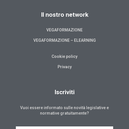
Il nostro network
VEGAFORMAZIONE
VEGAFORMAZIONE – ELEARNING
Cookie policy
Privacy
Iscriviti
Vuoi essere informato sulle novità legislative e
normative gratuitamente?