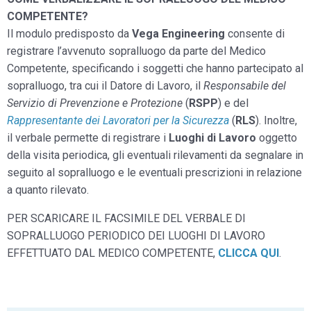
COMPETENTE?
Il modulo predisposto da
Vega Engineering
consente di
registrare l’avvenuto sopralluogo da parte del Medico
Competente, specificando i soggetti che hanno partecipato al
sopralluogo, tra cui il Datore di Lavoro, il
Responsabile del
Servizio di Prevenzione e Protezione
(
RSPP
) e del
Rappresentante dei Lavoratori per la Sicurezza
(
RLS
). Inoltre,
il verbale permette di registrare i
Luoghi di Lavoro
oggetto
della visita periodica, gli eventuali rilevamenti da segnalare in
seguito al sopralluogo e le eventuali prescrizioni in relazione
a quanto rilevato.
PER SCARICARE IL FACSIMILE DEL VERBALE DI
SOPRALLUOGO PERIODICO DEI LUOGHI DI LAVORO
EFFETTUATO DAL MEDICO COMPETENTE,
CLICCA QUI
.