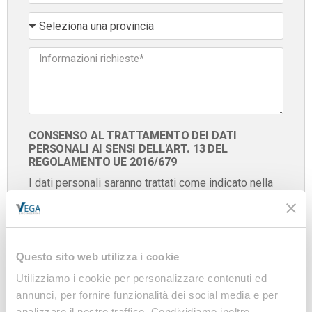
CONSENSO AL TRATTAMENTO DEI DATI
PERSONALI AI SENSI DELL'ART. 13 DEL
REGOLAMENTO UE 2016/679
I dati personali saranno trattati come indicato nella
nostra informativa sulla privacy, predisposta ai
sensi del Regolamento UE 2016/679
Confermo di aver letto e accettato l'informativa
Questo sito web utilizza i cookie
sulla
privacy
Utilizziamo i cookie per personalizzare contenuti ed
annunci, per fornire funzionalità dei social media e per
analizzare il nostro traffico. Condividiamo inoltre