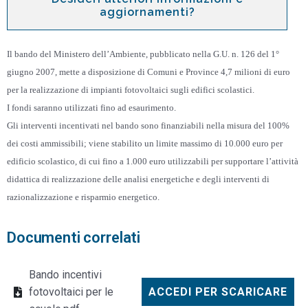
aggiornamenti?
Il bando del Ministero dell’Ambiente, pubblicato nella G.U. n. 126 del 1°
giugno 2007, mette a disposizione di Comuni e Province 4,7 milioni di euro
per la realizzazione di impianti fotovoltaici sugli edifici scolastici.
I fondi saranno utilizzati fino ad esaurimento.
Gli interventi incentivati nel bando sono finanziabili nella misura del 100%
dei costi ammissibili; viene stabilito un limite massimo di 10.000
euro per
edificio scolastico, di cui fino a 1.000
euro utilizzabili per supportare l’attività
didattica di realizzazione delle analisi energetiche e degli interventi di
razionalizzazione e risparmio energetico.
Documenti correlati
Bando incentivi
fotovoltaici per le
ACCEDI PER SCARICARE