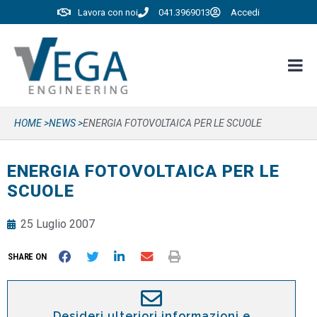
Lavora con noi
041.3969013
Accedi
HOME >
NEWS >
ENERGIA FOTOVOLTAICA PER LE SCUOLE
ENERGIA FOTOVOLTAICA PER LE
SCUOLE
25 Luglio 2007
SHARE ON
Desideri ulteriori informazioni e