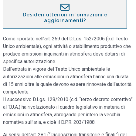
Desideri ulteriori informazioni e
aggiornamenti?
Come riportato nell’art. 269 del D.Lgs. 152/2006 (c.d. Testo
Unico ambientale), ogni attività o stabilimento produttivo che
produce emissioni inquinanti in atmosfera deve dotarsi di
specifica autorizzazione.
Dall’entrata in vigore del Testo Unico ambientale le
autorizzazioni alle emissioni in atmosfera hanno una durata
di 15 anni oltre la quale devono essere rinnovate dall’autorità
competente.
Il successivo D.Lgs. 128/2010 (c.d. “terzo decreto correttivo”
al T.U.A.) ha rivoluzionato il quadro legislativo in materia di
emissioni in atmosfera, abrogando per intero la vecchia
normativa sull’aria, e cioè il D.P.R. 203/1988.
Ai sensi dell’art. 281 (“Disposizioni transitorie e finali”) del