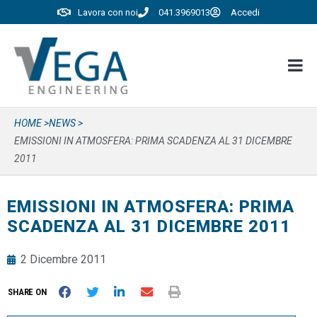
Lavora con noi
041.3969013
Accedi
HOME >
NEWS >
EMISSIONI IN ATMOSFERA: PRIMA SCADENZA AL 31 DICEMBRE
2011
EMISSIONI IN ATMOSFERA: PRIMA
SCADENZA AL 31 DICEMBRE 2011
2 Dicembre 2011
SHARE ON