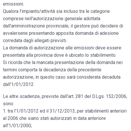
emissioni.
Qualora l’impianto/attività sia incluso tra le categorie
comprese nell’autorizzazione generale adottata
dall’amministrazione provinciale, il gestore può decidere di
avvalersene presentando apposita domanda di adesione
corredata dagli allegati previsti.
La domanda di autorizzazione alle emissioni deve essere
presentata alla provincia dove è ubicato lo stabilimento.
Si ricorda che la mancata presentazione della domanda nei
termini comporta la decadenza della precedente
autorizzazione, in questo caso sarà considerata decaduta
dall’1/01/2012.
Le altre scadenze, previste dall’art. 281 del D.Lgs. 152/2006,
sono:
1. tra l’1/01/2012 ed il 31/12/2013, per stabilimenti anteriori
al 2006 che siano stati autorizzati in data anteriore
all’1/01/2000;