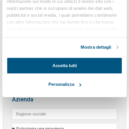
informazioni sul modo in cui utilizzi il nostro sito con i
frane…
nostri partner che si occupano di analisi dei dati web,
pubblicità e social media, i quali potrebbero combinarle
con altre informazioni che hai fornito loro o che hanno
raccolto dal tuo utilizzo dei loro servizi. Cliccando sulla
“X” in alto a destra si procederà rifiutando tutti i cookie,
Richiedi informazioni
ad eccezione di quelli tecnici.
Mostra dettagli
Accetta tutti
Personalizza
Azienda