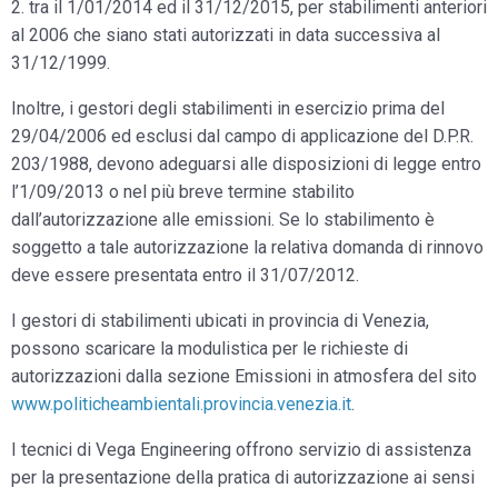
2. tra il 1/01/2014 ed il 31/12/2015, per stabilimenti anteriori
al 2006 che siano stati autorizzati in data successiva al
31/12/1999.
Inoltre, i gestori degli stabilimenti in esercizio prima del
29/04/2006 ed esclusi dal campo di applicazione del D.P.R.
203/1988, devono adeguarsi alle disposizioni di legge entro
l’1/09/2013 o nel più breve termine stabilito
dall’autorizzazione alle emissioni. Se lo stabilimento è
soggetto a tale autorizzazione la relativa domanda di rinnovo
deve essere presentata entro il 31/07/2012.
I gestori di stabilimenti ubicati in provincia di Venezia,
possono scaricare la modulistica per le richieste di
autorizzazioni dalla sezione Emissioni in atmosfera del sito
www.politicheambientali.provincia.venezia.it
.
I tecnici di Vega Engineering offrono servizio di assistenza
per la presentazione della pratica di autorizzazione ai sensi