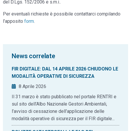
del D.Lgs. 152/2006 e s.m.i..
Per eventuali richieste è possibile contattarci compilando
l’apposito
form
.
News correlate
FIR DIGITALE: DAL 14 APRILE 2026 CHIUDONO LE
MODALITÀ OPERATIVE DI SICUREZZA
8 Aprile 2026
Il 31 marzo è stato pubblicato nel portale RENTRI e
sul sito dell’Albo Nazionale Gestori Ambientali,
l’avviso di cessazione dell’applicazione delle
modalità operative di sicurezza per il FIR digitale...