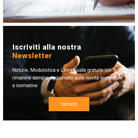
MODULISTICA
LEGISLAZIONE
Iscriviti alla nostra
Newsletter
Notizie, Modulistica e Linee Guida gratuite per
rimanere sempre aggiornato sulle novità legislative
e normative
Iscriviti