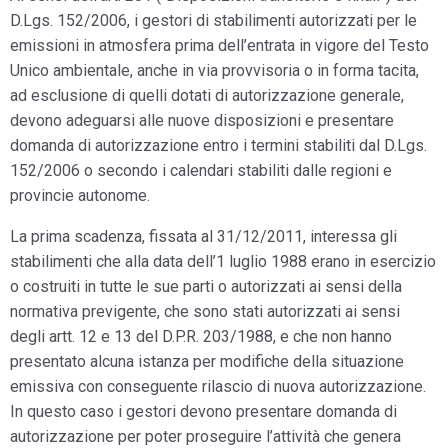
D.Lgs. 152/2006, i gestori di stabilimenti autorizzati per le
emissioni in atmosfera prima dell’entrata in vigore del Testo
Unico ambientale, anche in via provvisoria o in forma tacita,
ad esclusione di quelli dotati di autorizzazione generale,
devono adeguarsi alle nuove disposizioni e presentare
domanda di autorizzazione entro i termini stabiliti dal D.Lgs.
152/2006 o secondo i calendari stabiliti dalle regioni e
provincie autonome.
La prima scadenza, fissata al 31/12/2011, interessa gli
stabilimenti che alla data dell’1 luglio 1988 erano in esercizio
o costruiti in tutte le sue parti o autorizzati ai sensi della
normativa previgente, che sono stati autorizzati ai sensi
degli artt. 12 e 13 del D.P.R. 203/1988, e che non hanno
presentato alcuna istanza per modifiche della situazione
emissiva con conseguente rilascio di nuova autorizzazione.
In questo caso i gestori devono presentare domanda di
autorizzazione per poter proseguire l’attività che genera