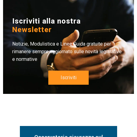
Iscriviti alla nostra
Newsletter
Notizie, Modulistica e Linee Guida gratuite per
rimanere sempre aggiornato sulle novità legislative
e normative
Iscriviti