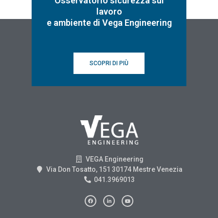
Osservatorio sicurezza sul
lavoro
e ambiente di Vega Engineering
SCOPRI DI PIÙ
VEGA Engineering
Via Don Tosatto, 151 30174 Mestre Venezia
041.3969013