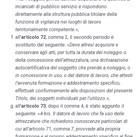
incaricati di pubblico servizio e rispondono
direttamente alla struttura pubblica titolare della
funzione di vigilanza nei luoghi di lavoro
territorialmente competente.
»;
all’
articolo 72
, comma 2, il secondo periodo è
sostituito dal seguente: «
Deve altresì acquisire e
conservare agli atti, per tutta la durata del noleggio o
della concessione dell’attrezzatura, una dichiarazione
autocertificativa del soggetto che prende a noleggio, o
in concessione in uso, o del datore di lavoro, che attesti
l’avvenuta formazione e addestramento specifico,
effettuati conformemente alle disposizioni del presente
Titolo, dei soggetti individuati per l’utilizzo.
»;
all’
articolo 73
, dopo il comma 4, è stato aggiunto il
seguente: «
4-bis. Il datore di lavoro che fa uso delle
attrezzature che richiedono conoscenze particolari di
cui all’articolo 71, comma 7, provvede alla propria
formazione e al proprio addestramento specifico al fine