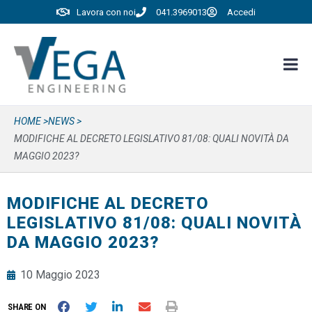
Lavora con noi
041.3969013
Accedi
HOME >
NEWS >
MODIFICHE AL DECRETO LEGISLATIVO 81/08: QUALI NOVITÀ DA
MAGGIO 2023?
MODIFICHE AL DECRETO
LEGISLATIVO 81/08: QUALI NOVITÀ
DA MAGGIO 2023?
10 Maggio 2023
SHARE ON