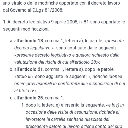
uno stralcio delle modifiche apportate con il decreto lavoro
dal Governo al D.Lgs 81/2008:
1. Al decreto legislativo 9 aprile 2008, n. 81 sono apportate le
seguenti modificazioni:
all’
articolo 18
, comma 1, lettera a), le parole: «
presente
decreto legislativo
.» sono sostituite dalle seguenti:
«
presente decreto legislativo e qualora richiesto dalla
valutazione dei rischi di cui all’articolo 28
;»;
all’
articolo 21
, comma 1, lettera a), dopo le parole:
«
titolo III
» sono aggiunte le seguenti:
«, nonché idonee
opere provvisionali in conformità alle disposizioni di cui
al titolo IV
»;
all’
articolo 25
, comma 1:
dopo la lettera e) è inserita la seguente: «
e-bis) in
occasione delle visite di assunzione, richiede al
lavoratore la cartella sanitaria rilasciata dal
precedente datore di lavoro e tiene conto del suo