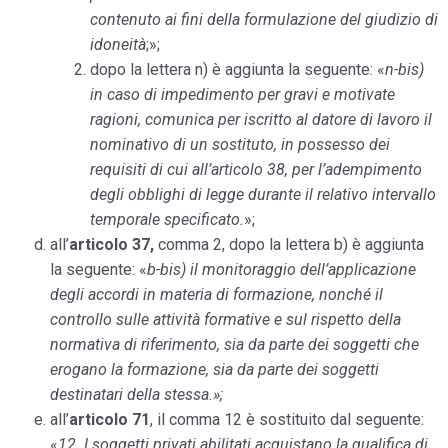
contenuto ai fini della formulazione del giudizio di
idoneità
;»;
dopo la lettera n) è aggiunta la seguente: «
n-bis)
in caso di impedimento per gravi e motivate
ragioni, comunica per iscritto al datore di lavoro il
nominativo di un sostituto, in possesso dei
requisiti di cui all’articolo 38, per l’adempimento
degli obblighi di legge durante il relativo intervallo
temporale specificato.
»;
all’
articolo 37,
comma 2, dopo la lettera b) è aggiunta
la seguente: «
b-bis) il monitoraggio dell’applicazione
degli accordi in materia di formazione, nonché il
controllo sulle attività formative e sul rispetto della
normativa di riferimento, sia da parte dei soggetti che
erogano la formazione, sia da parte dei soggetti
destinatari della stessa.»;
all’
articolo 71
, il comma 12 è sostituito dal seguente:
«
12. I soggetti privati abilitati acquistano la qualifica di