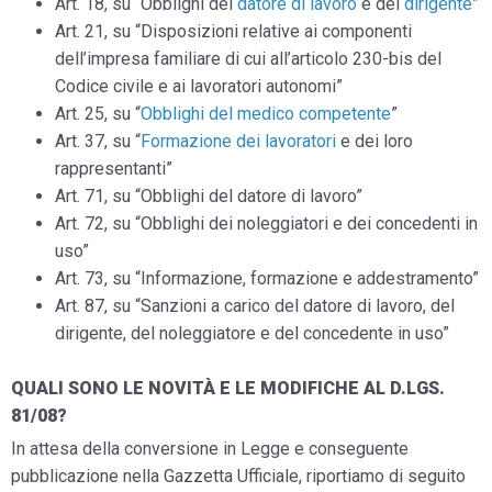
Art. 18, su “Obblighi del
datore di lavoro
e del
dirigente
”
Art. 21, su “Disposizioni relative ai componenti
dell’impresa familiare di cui all’articolo 230-bis del
Codice civile e ai lavoratori autonomi”
Art. 25, su “
Obblighi del medico competente
”
Art. 37, su “
Formazione dei lavoratori
e dei loro
rappresentanti”
Art. 71, su “Obblighi del datore di lavoro”
Art. 72, su “Obblighi dei noleggiatori e dei concedenti in
uso”
Art. 73, su “Informazione, formazione e addestramento”
Art. 87, su “Sanzioni a carico del datore di lavoro, del
dirigente, del noleggiatore e del concedente in uso”
QUALI SONO LE NOVITÀ E LE MODIFICHE AL D.LGS.
81/08?
In attesa della conversione in Legge e conseguente
pubblicazione nella Gazzetta Ufficiale, riportiamo di seguito