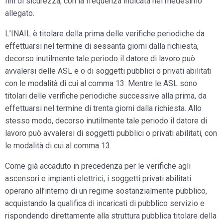
fini di sicurezza, con la frequenza indicata nel medesimo
allegato.
L’INAIL è titolare della prima delle verifiche periodiche da
effettuarsi nel termine di sessanta giorni dalla richiesta,
decorso inutilmente tale periodo il datore di lavoro può
avvalersi delle ASL e o di soggetti pubblici o privati abilitati
con le modalità di cui al comma 13. Mentre le ASL sono
titolari delle verifiche periodiche successive alla prima, da
effettuarsi nel termine di trenta giorni dalla richiesta. Allo
stesso modo, decorso inutilmente tale periodo il datore di
lavoro può avvalersi di soggetti pubblici o privati abilitati, con
le modalità di cui al comma 13.
Come già accaduto in precedenza per le verifiche agli
ascensori e impianti elettrici, i soggetti privati abilitati
operano all’interno di un regime sostanzialmente pubblico,
acquistando la qualifica di incaricati di pubblico servizio e
rispondendo direttamente alla struttura pubblica titolare della