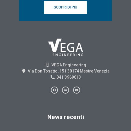
SCOPRI DI PIÙ
VEGA Engineering
Via Don Tosatto, 151 30174 Mestre Venezia
041.3969013
News recenti