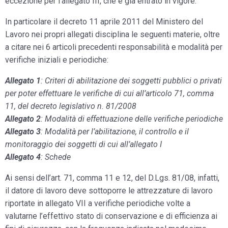
eccezione per l’allegato III, che è già entrato in vigore.
In particolare il decreto 11 aprile 2011 del Ministero del
Lavoro nei propri allegati disciplina le seguenti materie, oltre
a citare nei 6 articoli precedenti responsabilità e modalità per
verifiche iniziali e periodiche:
Allegato 1
: Criteri di abilitazione dei soggetti pubblici o privati
per poter effettuare le verifiche di cui all’articolo 71, comma
11, del decreto legislativo n. 81/2008
Allegato 2
: Modalità di effettuazione delle verifiche periodiche
Allegato 3
: Modalità per l’abilitazione, il controllo e il
monitoraggio dei soggetti di cui all’allegato I
Allegato 4
: Schede
Ai sensi dell’art. 71, comma 11 e 12, del D.Lgs. 81/08, infatti,
il datore di lavoro deve sottoporre le attrezzature di lavoro
riportate in allegato VII a verifiche periodiche volte a
valutarne l’effettivo stato di conservazione e di efficienza ai