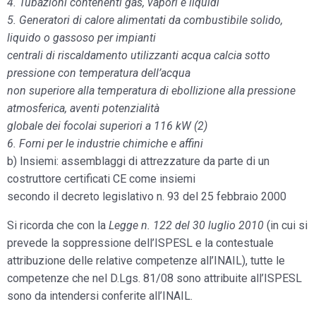
4. Tubazioni contenenti gas, vapori e liquidi
5. Generatori di calore alimentati da combustibile solido,
liquido o gassoso per impianti
centrali di riscaldamento utilizzanti acqua calcia sotto
pressione con temperatura dell’acqua
non superiore alla temperatura di ebollizione alla pressione
atmosferica, aventi potenzialità
globale dei focolai superiori a 116 kW (2)
6. Forni per le industrie chimiche e affini
b) Insiemi: assemblaggi di attrezzature da parte di un
costruttore certificati CE come insiemi
secondo il decreto legislativo n. 93 del 25 febbraio 2000
Si ricorda che con la
Legge n. 122 del 30 luglio 2010
(in cui si
prevede la soppressione dell’ISPESL e la contestuale
attribuzione delle relative competenze all’INAIL), tutte le
competenze che nel D.Lgs. 81/08 sono attribuite all’ISPESL
sono da intendersi conferite all’INAIL.