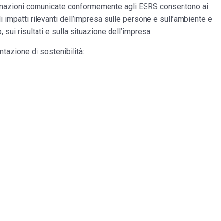
rmazioni comunicate conformemente agli ESRS consentono ai
li impatti rilevanti dell’impresa sulle persone e sull’ambiente e
o, sui risultati e sulla situazione dell’impresa.
ntazione di sostenibilità: