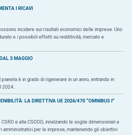
ENTA I RICAVI
 possono incidere sui risultati economici delle imprese. Uno
urato e i possibili effetti su redditività, mercato e
 DAL 3 MAGGIO
il pianeta è in grado di rigenerare in un anno, entrando in
al 2024…
IBILITÀ: LA DIRETTIVA UE 2026/470 “OMNIBUS I”
a CSRD e alla CSDDD, innalzando le soglie dimensionali e
eri amministrativi per le imprese, mantenendo gli obiettivi