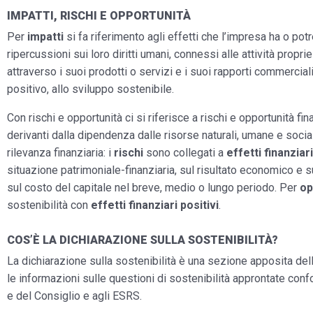
IMPATTI, RISCHI E OPPORTUNITÀ
Per
impatti
si fa riferimento agli effetti che l’impresa ha o p
ripercussioni sui loro diritti umani, connessi alle attività propr
attraverso i suoi prodotti o servizi e i suoi rapporti commerciali
positivo, allo sviluppo sostenibile.
Con rischi e opportunità ci si riferisce a rischi e opportunità fin
derivanti dalla dipendenza dalle risorse naturali, umane e socia
rilevanza finanziaria: i
rischi
sono collegati a
effetti finanziar
situazione patrimoniale-finanziaria, sul risultato economico e su
sul costo del capitale nel breve, medio o lungo periodo. Per
op
sostenibilità con
effetti finanziari positivi
.
COS’È LA DICHIARAZIONE SULLA SOSTENIBILITÀ?
La dichiarazione sulla sostenibilità è una sezione apposita del
le informazioni sulle questioni di sostenibilità approntate c
e del Consiglio e agli ESRS.