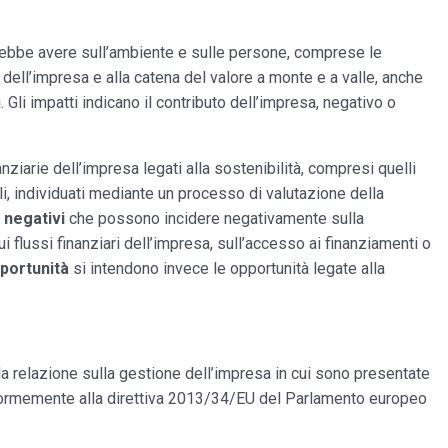
otrebbe avere sull’ambiente e sulle persone, comprese le
ie dell’impresa e alla catena del valore a monte e a valle, anche
. Gli impatti indicano il contributo dell’impresa, negativo o
anziarie dell’impresa legati alla sostenibilità, compresi quelli
li, individuati mediante un processo di valutazione della
i negativi
che possono incidere negativamente sulla
i flussi finanziari dell’impresa, sull’accesso ai finanziamenti o
portunità
si intendono invece le opportunità legate alla
la relazione sulla gestione dell’impresa in cui sono presentate
onformemente alla direttiva 2013/34/EU del Parlamento europeo