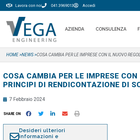
Lavora con noi
041.3969013
Accedi
AZIENDA
CONSULENZA
HOME >
NEWS >
COSA CAMBIA PER LE IMPRESE CON IL NUOVO REGOL
COSA CAMBIA PER LE IMPRESE CON
PRINCIPI DI RENDICONTAZIONE DI S
7 Febbraio 2024
SHARE ON
Desideri ulteriori
informazioni e