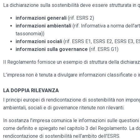
La dichiarazione sulla sostenibilità deve essere strutturata in q
informazioni generali
(rif. ESRS 2)
informazioni ambientali
(rif. Informativa a norma dell’
tassonomia))
informazioni sociali
(rif. ESRS E1, ESRS E2, ESRS E3,
informazioni sulla governance
(rif. ESRS G1)
Il Regolamento fornisce un esempio di struttura della dichiarazio
L’impresa non è tenuta a divulgare informazioni classificate o i
LA DOPPIA RILEVANZA
I principi europei di rendicontazione di sostenibilità non impo
ambientali, sociali e di governance ritenute non rilevanti.
In sostanza l’impresa comunica le informazioni sulle questioni d
come definito e spiegato nel capitolo 3 del Regolamento. La dop
rendicontazione di sostenibilità nell’ambito dell’ESRS.