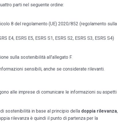
uattro parti nel seguente ordine:
articolo 8 del regolamento (UE) 2020/852 (regolamento sulla
 ESRS E4, ESRS E5, ESRS S1, ESRS S2, ESRS S3, ESRS S4)
ne sulla sostenibilità all’allegato F.
nformazioni sensibili, anche se considerate rilevanti.
ngono alle imprese di comunicare le informazioni su aspetti
i sostenibilità in base al principio della
doppia rilevanza
,
pia rilevanza è quindi il punto di partenza per la