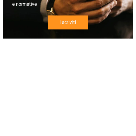
e normative
Iscriviti