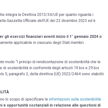
e integra la Direttiva 2013/34/UE per quanto riguarda i
 nella Gazzetta Ufficiale dell’UE del 22 dicembre 2023 ed è
 gli esercizi finanziari aventi inizio il 1° gennaio 2024 o
ettamente applicabile in ciascuno degli Stati membri.
nte modo “I principi di rendicontazione di sostenibilità che le
di sostenibilità in conformità degli articoli 19 bis e 29 bis
olo 5, paragrafo 2, della direttiva (UE) 2022/2464 sono stabiliti
ILITÀ
nno lo scopo di specificare le
informazioni sulla sostenibilità
hi e opportunità sostanziali in relazione alle questioni di