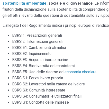
sostenibilità ambientale
, sociale e di governance
. Le info
fruitori della dichiarazione sulla sostenibilità di comprendere g
gli effetti rilevanti delle questioni di sostenibilità sullo svilupp
L’allegato I del Regolamento indica i principi europei di rendico
ESRS 1: Prescrizioni generali
ESRS 2: Informazioni generali
ESRS E1: Cambiamenti climatici
ESRS E2: Inquinamento
ESRS E3: Acque e risorse marine
ESRS E4: Biodiversità ed ecosistemi
ESRS E5: Uso delle risorse ed
economia circolare
ESRS S1: Forza lavoro propria
ESRS S2: Lavoratori nella catena del valore
ESRS S3: Comunità interessate
ESRS S4: Consumatori e utilizzatori finali
ESRS G1: Condotta delle imprese