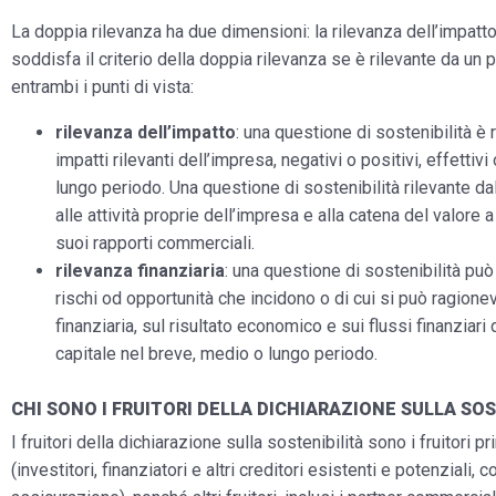
La doppia rilevanza ha due dimensioni: la rilevanza dell’impatto 
soddisfa il criterio della doppia rilevanza se è rilevante da un p
entrambi i punti di vista:
rilevanza dell’impatto
: una questione di sostenibilità è 
impatti rilevanti dell’impresa, negativi o positivi, effetti
lungo periodo. Una questione di sostenibilità rilevante da
alle attività proprie dell’impresa e alla catena del valore 
suoi rapporti commerciali.
rilevanza finanziaria
: una questione di sostenibilità può
rischi od opportunità che incidono o di cui si può ragion
finanziaria, sul risultato economico e sui flussi finanziari
capitale nel breve, medio o lungo periodo.
CHI SONO I FRUITORI DELLA DICHIARAZIONE SULLA SOS
I fruitori della dichiarazione sulla sostenibilità sono i fruitori p
(investitori, finanziatori e altri creditori esistenti e potenziali,