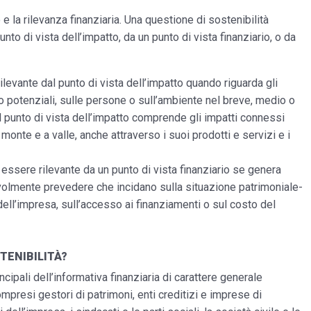
e la rilevanza finanziaria. Una questione di sostenibilità
unto di vista dell’impatto, da un punto di vista finanziario, o da
rilevante dal punto di vista dell’impatto quando riguarda gli
vi o potenziali, sulle persone o sull’ambiente nel breve, medio o
l punto di vista dell’impatto comprende gli impatti connessi
a monte e a valle, anche attraverso i suoi prodotti e servizi e i
 essere rilevante da un punto di vista finanziario se genera
evolmente prevedere che incidano sulla situazione patrimoniale-
 dell’impresa, sull’accesso ai finanziamenti o sul costo del
TENIBILITÀ?
rincipali dell’informativa finanziaria di carattere generale
 compresi gestori di patrimoni, enti creditizi e imprese di