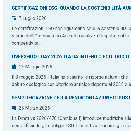
CERTIFICAZIONI ESG: QUANDO LA SOSTENIBILITÀ AUM
7 Luglio 2026
Le certificazioni ESG non riguardano solo la sostenibilità:
studio dell’Osservatorio Accredia analizza l’impatto sul fatt
competitività…
OVERSHOOT DAY 2026: ITALIA IN DEBITO ECOLOGICO
13 Maggio 2026
Il 3 maggio 2026 l’Italia ha esaurito le risorse naturali che 
debito ecologico con ulteriore anticipo rispetto al 2025 e 
SEMPLIFICAZIONE DELLA RENDICONTAZIONE DI SOSTEN
25 Marzo 2026
La Direttiva 2026/470 (Omnibus I) introduce modifiche all
semplificando gli obblighi ESG. L’obiettivo è ridurre gli on