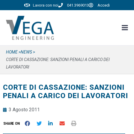
Lavora con noi
041.3969013
Accedi
HOME >
NEWS >
CORTE DI CASSAZIONE: SANZIONI PENALI A CARICO DEI
LAVORATORI
CORTE DI CASSAZIONE: SANZIONI
PENALI A CARICO DEI LAVORATORI
3 Agosto 2011
SHARE ON