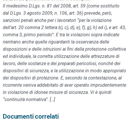
Il medesimo D.Lgs. n. 81 del 2008, art. 59 (come sostituito
dal D.Lgs. 3 agosto 2009, n. 106, art. 36) prevede, però,
sanzioni penali anche per i lavoratori “per la violazione
dell’art. 20 comma 2 lettera b), c), d), e), f), g), h) ed i), e art. 43,
comma 3, primo periodo”. E tra le violazioni sopra indicate
rientrano anche quelle riguardanti la osservanza delle
disposizioni e delle istruzioni ai fini della protezione collettiva
ed individuale, la corretta utilizzazione delle attrezzature di
lavoro, delle sostanze e dei preparati pericolosi, nonché dei
dispositivi di sicurezza, e la utilizzazione in modo appropriato
dei dispositivi di protezione. E, secondo la contestazione, al
ricorrente veniva addebitato di aver operato imprudentemente
in violazione di idonee misure di sicurezza. Vi è quindi
“continuità normativa”. […]
Documenti correlati