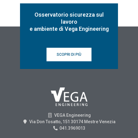
Osservatorio sicurezza sul
lavoro
e ambiente di Vega Engineering
SCOPRI DI PIÙ
VEGA Engineering
Via Don Tosatto, 151 30174 Mestre Venezia
041.3969013