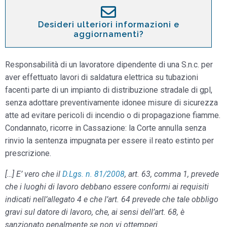
Desideri ulteriori informazioni e
aggiornamenti?
Responsabilità di un lavoratore dipendente di una S.n.c. per
aver effettuato lavori di saldatura elettrica su tubazioni
facenti parte di un impianto di distribuzione stradale di gpl,
senza adottare preventivamente idonee misure di sicurezza
atte ad evitare pericoli di incendio o di propagazione fiamme.
Condannato, ricorre in Cassazione: la Corte annulla senza
rinvio la sentenza impugnata per essere il reato estinto per
prescrizione.
[…] E’ vero che il
D.Lgs. n. 81/2008
, art. 63, comma 1, prevede
che i luoghi di lavoro debbano essere conformi ai requisiti
indicati nell’allegato 4 e che l’art. 64 prevede che tale obbligo
gravi sul datore di lavoro, che, ai sensi dell’art. 68, è
sanzionato penalmente se non vi ottemperi.