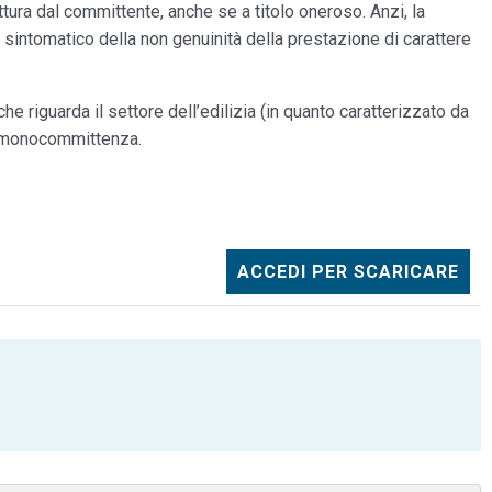
ttura dal committente, anche se a titolo oneroso. Anzi, la
sintomatico della non genuinità della prestazione di carattere
e riguarda il settore dell’edilizia (in quanto caratterizzato da
le monocommittenza.
ACCEDI PER SCARICARE