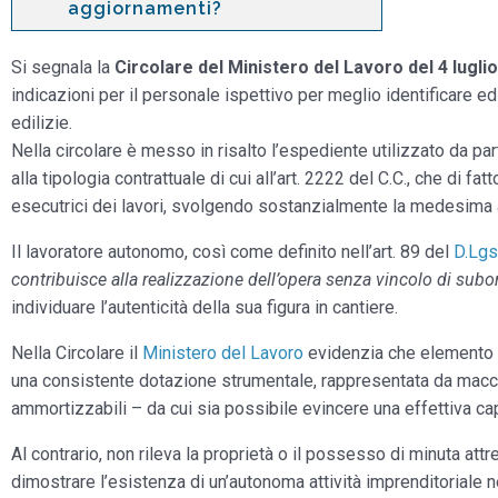
aggiornamenti?
Si segnala la
Circolare del Ministero del Lavoro del 4 luglio
indicazioni per il personale ispettivo per meglio identificare ed
edilizie.
Nella circolare è messo in risalto l’espediente utilizzato da par
alla tipologia contrattuale di cui all’art. 2222 del C.C., che di fa
esecutrici dei lavori, svolgendo sostanzialmente la medesima 
Il lavoratore autonomo, così come definito nell’art. 89 del
D.Lgs
contribuisce alla realizzazione dell’opera senza vincolo di sub
individuare l’autenticità della sua figura in cantiere.
Nella Circolare il
Ministero del Lavoro
evidenzia che elemento si
una consistente dotazione strumentale, rappresentata da macchi
ammortizzabili – da cui sia possibile evincere una effettiva ca
Al contrario, non rileva la proprietà o il possesso di minuta attre
dimostrare l’esistenza di un’autonoma attività imprenditoriale n