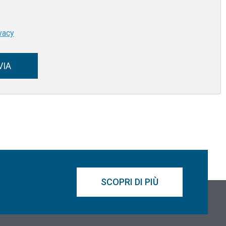
vacy
VIA
SCOPRI DI PIÙ