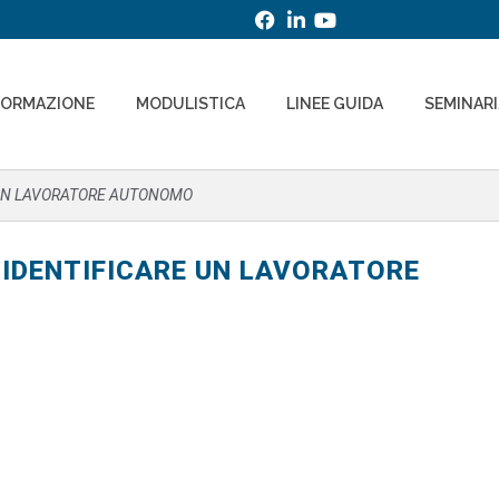
FORMAZIONE
MODULISTICA
LINEE GUIDA
SEMINAR
RE UN LAVORATORE AUTONOMO
ER IDENTIFICARE UN LAVORATORE