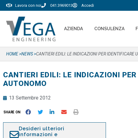
Lavora con noi
041.3969013
Accedi
AZIENDA
CONSULENZA
HOME >
NEWS >
CANTIERI EDILI: LE INDICAZIONI PER IDENTIFICA
CANTIERI EDILI: LE INDICAZIONI P
AUTONOMO
13 Settembre 2012
SHARE ON
Desideri ulteriori
informazioni e