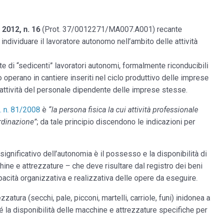
 2012, n. 16
(Prot. 37/0012271/MA007.A001) recante
 individuare il lavoratore autonomo nell’ambito delle attività
te di “sedicenti” lavoratori autonomi, formalmente riconducibili
tto operano in cantiere inseriti nel ciclo produttivo delle imprese
attività del personale dipendente delle imprese stesse.
. n. 81/2008
è
“la persona fisica la cui attività professionale
ordinazione”
; da tale principio discendono le indicazioni per
gnificativo dell’autonomia è il possesso e la disponibilità di
ne e attrezzature – che deve risultare dal registro dei beni
pacità organizzativa e realizzativa delle opere da eseguire.
zzatura (secchi, pale, picconi, martelli, carriole, funi) inidonea a
é la disponibilità delle macchine e attrezzature specifiche per