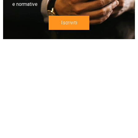
e normative
Iscriviti