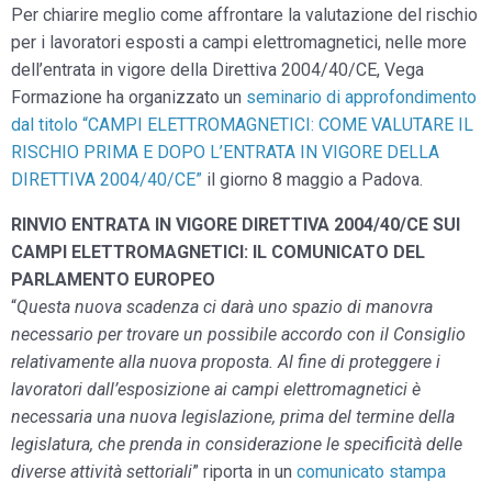
Per chiarire meglio come affrontare la valutazione del rischio
per i lavoratori esposti a campi elettromagnetici, nelle more
dell’entrata in vigore della Direttiva 2004/40/CE, Vega
Formazione ha organizzato un
seminario di approfondimento
dal titolo “CAMPI ELETTROMAGNETICI: COME VALUTARE IL
RISCHIO PRIMA E DOPO L’ENTRATA IN VIGORE DELLA
DIRETTIVA 2004/40/CE”
il giorno 8 maggio a Padova.
RINVIO ENTRATA IN VIGORE DIRETTIVA 2004/40/CE SUI
CAMPI ELETTROMAGNETICI: IL COMUNICATO DEL
PARLAMENTO EUROPEO
“
Questa nuova scadenza ci darà uno spazio di manovra
necessario per trovare un possibile accordo con il Consiglio
relativamente alla nuova proposta. Al fine di proteggere i
lavoratori dall’esposizione ai campi elettromagnetici è
necessaria una nuova legislazione, prima del termine della
legislatura, che prenda in considerazione le specificità delle
diverse attività settoriali
” riporta in un
comunicato stampa