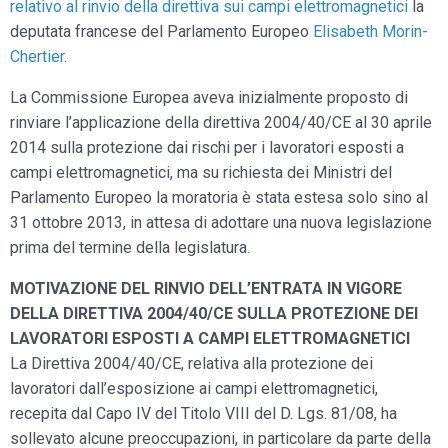
relativo al rinvio della direttiva sui campi elettromagnetici
la
deputata francese del Parlamento Europeo
Elisabeth Morin-
Chertier
.
La Commissione Europea aveva inizialmente proposto di
rinviare l’applicazione della direttiva 2004/40/CE al 30 aprile
2014 sulla protezione dai rischi per i lavoratori esposti a
campi elettromagnetici, ma su richiesta dei Ministri del
Parlamento Europeo la moratoria è stata estesa solo sino al
31 ottobre 2013, in attesa di adottare una nuova legislazione
prima del termine della legislatura.
MOTIVAZIONE DEL RINVIO DELL’ENTRATA IN VIGORE
DELLA DIRETTIVA 2004/40/CE SULLA PROTEZIONE DEI
LAVORATORI ESPOSTI A CAMPI ELETTROMAGNETICI
La Direttiva 2004/40/CE, relativa alla protezione dei
lavoratori dall’esposizione ai campi elettromagnetici,
recepita dal Capo IV del Titolo VIII del D. Lgs. 81/08, ha
sollevato alcune preoccupazioni, in particolare da parte della