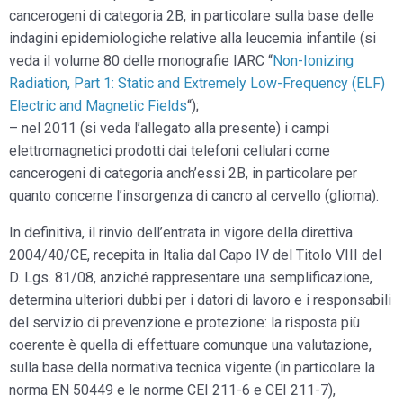
cancerogeni di categoria 2B, in particolare sulla base delle
indagini epidemiologiche relative alla leucemia infantile (si
veda il volume 80 delle monografie IARC “
Non-Ionizing
Radiation, Part 1: Static and Extremely Low-Frequency (ELF)
Electric and Magnetic Fields
“);
– nel 2011 (si veda l’allegato alla presente) i campi
elettromagnetici prodotti dai telefoni cellulari come
cancerogeni di categoria anch’essi 2B, in particolare per
quanto concerne l’insorgenza di cancro al cervello (glioma).
In definitiva, il rinvio dell’entrata in vigore della direttiva
2004/40/CE, recepita in Italia dal Capo IV del Titolo VIII del
D. Lgs. 81/08, anziché rappresentare una semplificazione,
determina ulteriori dubbi per i datori di lavoro e i responsabili
del servizio di prevenzione e protezione: la risposta più
coerente è quella di effettuare comunque una valutazione,
sulla base della normativa tecnica vigente (in particolare la
norma EN 50449 e le norme CEI 211-6 e CEI 211-7),