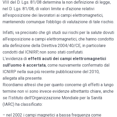
VIII del D. Lgs. 81/08 determina la non definizione di legge,
nel D. Lgs. 81/08, di valori limite e d’azione relativi
all’esposizione dei lavoratori ai campi elettromagnetici,
mantenendo comunque l’obbligo di valutazione di tale rischio.
Infatti, va precisato che gli studi sui rischi per la salute dovuti
all’esposizione a campi elettromagnetici, che hanno condotto
alla definizione della Direttiva 2004/40/CE, in particolare
condotti dal ICNIRP, non sono stati confutati.
L’evidenza di
effetti acuti dei campi elettromagnetici
sull’uomo è accertata
, come nuovamente confermato dal
ICNIRP nella sua più recente pubblicazione del 2010,
allegata alla presente.
Ricordiamo altresì che per quanto concerne gli effetti a lungo
termine non vi sono invece evidenze altrettanto chiare, anche
se l’Istituto dell’Organizzazione Mondiale per la Sanità
(IARC) ha classificato:
– nel 2002 i campi magnetici a bassa frequenza come