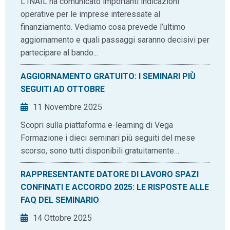
L’INAIL ha comunicato importanti indicazioni
operative per le imprese interessate al
finanziamento. Vediamo cosa prevede l’ultimo
aggiornamento e quali passaggi saranno decisivi per
partecipare al bando...
AGGIORNAMENTO GRATUITO: I SEMINARI PIÙ
SEGUITI AD OTTOBRE
11 Novembre 2025
Scopri sulla piattaforma e-learning di Vega
Formazione i dieci seminari più seguiti del mese
scorso, sono tutti disponibili gratuitamente…
RAPPRESENTANTE DATORE DI LAVORO SPAZI
CONFINATI E ACCORDO 2025: LE RISPOSTE ALLE
FAQ DEL SEMINARIO
14 Ottobre 2025