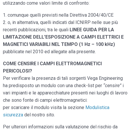
utilizzando come valori limite di confronto:
1. comunque quelli previsti nella Direttiva 2004/40/CE
2. o, in alternativa, quelli indicati dal ICNIRP nelle sue più
recenti pubblicazioni, tra le quali
LINEE GUIDA PER LA
LIMITAZIONE DELL’ESPOSIZIONE A CAMPI ELETTRICI E
MAGNETICI VARIABILI NEL TEMPO (1 Hz – 100 kHz)
pubblicate nel 2010 ed allegate alla presente.
COME CENSIRE I CAMPI ELETTROMAGNETICI
PERICOLOSI?
Per verificare la presenza di tali sorgenti Vega Engineering
ha predisposto un modulo con una check-list per
“censire”
i
vari impianti e le apparecchiature presenti nei luoghi di lavoro
che sono fonte di campi elettromagnetici:
per scaricare il modulo visita la sezione
Modulistica
sicurezza
del nostro sito.
Per ulteriori informazioni sulla valutazione del rischio da