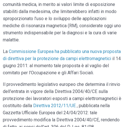
comunità medica, in merito ai valori limite di esposizione
stabiliti dalla medesima, che limiterebbero infatti in modo
sproporzionato l’uso e lo sviluppo delle applicazioni
mediche di risonanza magnetica (RM), considerate oggi uno
strumento indispensabile per la diagnosi e la cura di varie
malattie.
La
Commissione Europea ha pubblicato una nuova proposta
di direttiva per la protezione da campi elettromagnetici
il 14
giugno 2011: al momento tale proposta è al vaglio del
comitato per l’Occupazione e gli Affari Sociali.
Il provvedimento legislativo europeo che determina il rinvio
dell’entrata in vigore della Direttiva 2004/40/CE sulla
protezione dei lavoratori esposti a campi elettromagnetici è
costituito dalla
Direttiva 2012/11/UE
, pubblicata nella
Gazzetta Ufficiale Europea del 24/04/2012: tale
provvedimento modifica la Direttiva 2004/40/CE, rendendo
di fatto, ai sensi dell’art. 306 del D. Lgs. 81/08,