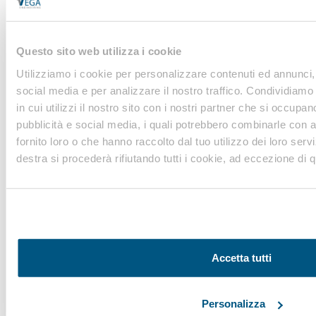
sulla
privacy
Questo sito web utilizza i cookie
INVIA
Utilizziamo i cookie per personalizzare contenuti ed annunci, 
social media e per analizzare il nostro traffico. Condividiamo
in cui utilizzi il nostro sito con i nostri partner che si occupan
pubblicità e social media, i quali potrebbero combinarle con a
fornito loro o che hanno raccolto dal tuo utilizzo dei loro servi
destra si procederà rifiutando tutti i cookie, ad eccezione di qu
Osservatorio
sicurezza sul lavoro e
ambiente
di VEGA Engineering
Accetta tutti
Personalizza