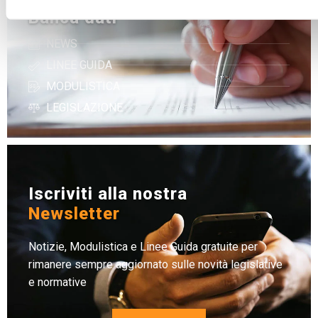
Banca dati
NEWS
LINEE GUIDA
MODULISTICA
LEGISLAZIONE
Iscriviti alla nostra
Newsletter
Notizie, Modulistica e Linee Guida gratuite per
rimanere sempre aggiornato sulle novità legislative
e normative