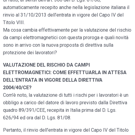
automaticamente recepito anche nella legislazione italiana il
rinvio al 31/10/2013 dell’entrata in vigore del Capo IV del
Titolo VIII.
Ma cosa cambia effettivamente per la valutazione del rischio
da campi elettromagnetici con questa proroga e quali novità
sono in arrivo con la nuova proposta di direttiva sulla
protezione dei lavoratori?
VALUTAZIONE DEL RISCHIO DA CAMPI
ELETTROMAGNETICI: COME EFFETTUARLA IN ATTESA
DELL’ENTRATA IN VIGORE DELLA DIRETTIVA
2004/40/CE?
Com’è noto, la valutazione di tutti i rischi per i lavoratori è un
obbligo a carico del datore di lavoro previsto dalla Direttiva
quadro 89/391/CEE, recepita in Italia prima dal D. Lgs.
626/94 ed ora dal D. Lgs. 81/08.
Pertanto, il rinvio dell’entrata in vigore del Capo IV del Titolo