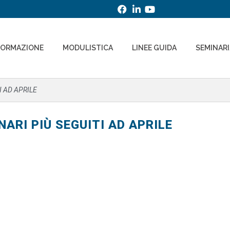
FORMAZIONE
MODULISTICA
LINEE GUIDA
SEMINAR
I AD APRILE
ARI PIÙ SEGUITI AD APRILE