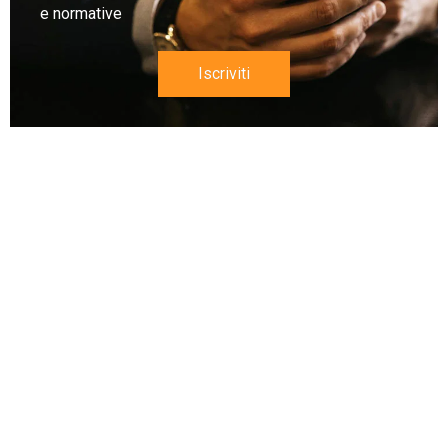
e normative
Iscriviti