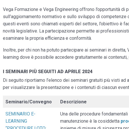
Vega Formazione e Vega Engineering offrono l’opportunità di p
sull’aggiornamento normativo e sullo sviluppo di competenze cru
questi eventi sono chiamati esperti del settore, l’obiettivo è f
novità legislative. La partecipazione permette ai professionisti
esaminare la propria efficienza e conformità.
Inoltre, per chi non ha potuto partecipare ai seminari in diret
learning dove è possibile accedere gratuitamente ai contenuti, 
I SEMINARI PIÙ SEGUITI AD APRILE 2024
Di seguito riportiamo l’elenco dei seminari gratuiti più visti ad a
per visualizzare la presentazione e i contenuti di ciascun even
Seminario/Convegno
Descrizione
SEMINARIO E-
Una delle procedure fondamentali pe
LEARNING
manutenzione è la cosiddetta
pro
“PROCEDURE LOTO:
insieme di misure di sicurezza pr