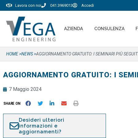
Lavora con noi
041.3969013
Accedi
AZIENDA
CONSULENZA
HOME >
NEWS >
AGGIORNAMENTO GRATUITO: I SEMINARI PIÙ SEGUIT
AGGIORNAMENTO GRATUITO: I SEMIN
7 Maggio 2024
SHARE ON
Desideri ulteriori
informazioni e
aggiornamenti?