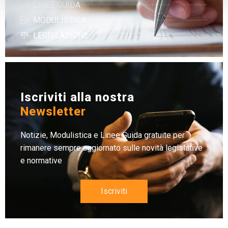
LINEE GUIDA
MODULISTICA
LEGISLAZIONE
Iscriviti alla nostra
Newsletter
Notizie, Modulistica e Linee Guida gratuite per
rimanere sempre aggiornato sulle novità legislative
e normative
Iscriviti