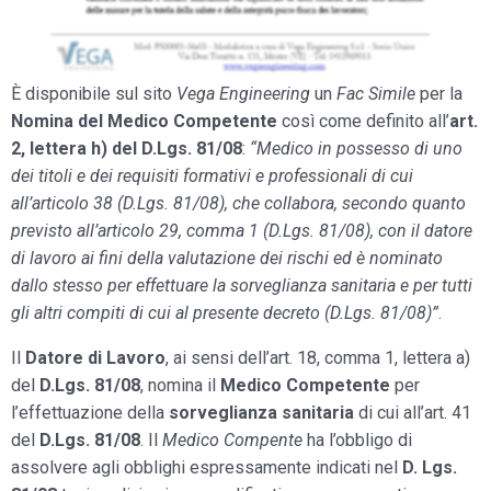
È disponibile sul sito
Vega Engineering
un
Fac Simile
per la
Nomina del Medico Competente
così come definito all’
art.
2, lettera h) del D.Lgs. 81/08
:
“Medico in possesso di uno
dei titoli e dei requisiti formativi e professionali di cui
all’articolo 38 (D.Lgs. 81/08), che collabora, secondo quanto
previsto all’articolo 29, comma 1 (D.Lgs. 81/08), con il datore
di lavoro ai fini della valutazione dei rischi ed è nominato
dallo stesso per effettuare la sorveglianza sanitaria e per tutti
gli altri compiti di cui al presente decreto (D.Lgs. 81/08)”
.
Il
Datore di Lavoro
, ai sensi dell’art. 18, comma 1, lettera a)
del
D.Lgs. 81/08
, nomina il
Medico Competente
per
l’effettuazione della
sorveglianza sanitaria
di cui all’art. 41
del
D.Lgs. 81/08
. Il
Medico Compente
ha l’obbligo di
assolvere agli obblighi espressamente indicati nel
D. Lgs.