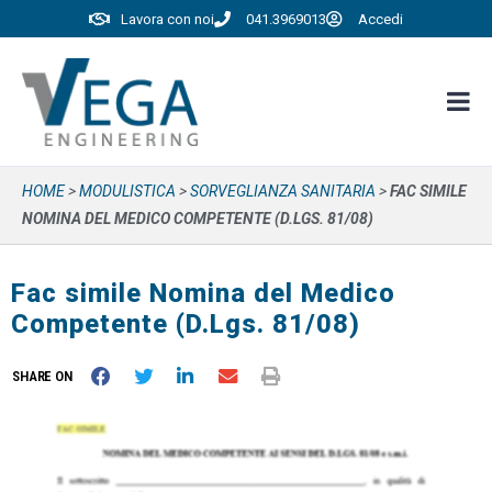
Lavora con noi
041.3969013
Accedi
HOME
>
MODULISTICA
>
SORVEGLIANZA SANITARIA
>
FAC SIMILE
NOMINA DEL MEDICO COMPETENTE (D.LGS. 81/08)
Fac simile Nomina del Medico
Competente (D.Lgs. 81/08)
SHARE ON