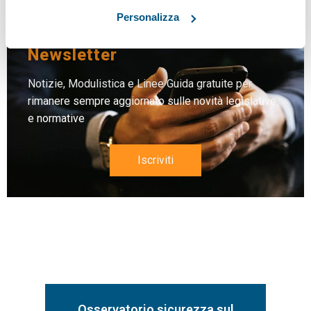
Personalizza
Iscriviti alla nostra
Newsletter
Notizie, Modulistica e Linee Guida gratuite per
rimanere sempre aggiornato sulle novità legislative
e normative
Iscriviti
Osservatorio sicurezza sul