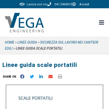
Lavora con noi
041.3969013
Accedi
HOME
>
LINEE GUIDA
>
SICUREZZA SUL LAVORO NEI CANTIERI
EDILI
>
LINEE GUIDA SCALE PORTATILI
Linee guida scale portatili
SHARE ON