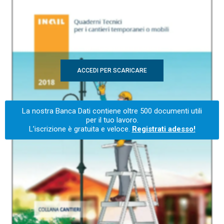
ACCEDI PER SCARICARE
La nostra Banca Dati contiene oltre 500 documenti utili
per il tuo lavoro.
L’iscrizione è gratuita e veloce.
Registrati adesso!