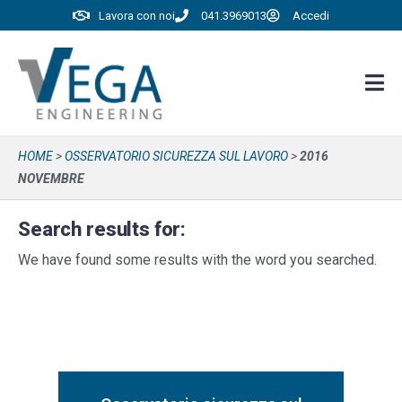
Lavora con noi
041.3969013
Accedi
HOME
>
OSSERVATORIO SICUREZZA SUL LAVORO
>
2016
NOVEMBRE
Search results for:
We have found some results with the word you searched.