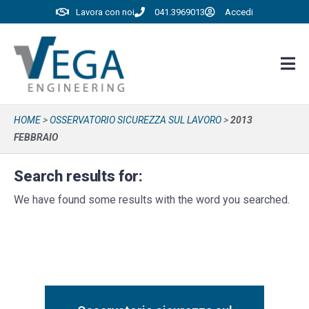
Lavora con noi
041.3969013
Accedi
HOME
>
OSSERVATORIO SICUREZZA SUL LAVORO
>
2013
FEBBRAIO
Search results for:
We have found some results with the word you searched.